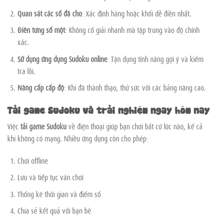
Quan sát các số đã cho
: Xác định hàng hoặc khối dễ điền nhất.
Điền từng số một
: Không cố giải nhanh mà tập trung vào độ chính
xác.
Sử dụng ứng dụng Sudoku online
: Tận dụng tính năng gợi ý và kiểm
tra lỗi.
Nâng cấp cấp độ
: Khi đã thành thạo, thử sức với các bảng nâng cao.
Tải game Sudoku và trải nghiệm ngay hôm nay
Việc
tải game Sudoku
về điện thoại giúp bạn chơi bất cứ lúc nào, kể cả
khi không có mạng. Nhiều ứng dụng còn cho phép:
Chơi offline
Lưu và tiếp tục ván chơi
Thống kê thời gian và điểm số
Chia sẻ kết quả với bạn bè