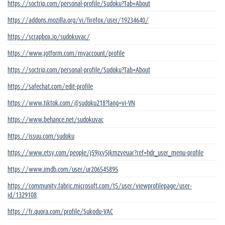
https://soctrip.com/personal-profile/Sudoku?Tab=About
https://addons.mozilla.org/vi/firefox/user/19234640/
https://scrapbox.io/sudokuvac/
https://www.jotform.com/myaccount/profile
https://soctrip.com/personal-profile/Sudoku?Tab=About
https://safechat.com/edit-profile
https://www.tiktok.com/@sudoku218?lang=vi-VN
https://www.behance.net/sudokuvac
https://issuu.com/sudoku
https://www.etsy.com/people/j59jxy5jkmzveuar?ref=hdr_user_menu-profile
https://www.imdb.com/user/ur206545895
https://community.fabric.microsoft.com/t5/user/viewprofilepage/user-
id/1329108
https://fr.quora.com/profile/Sukodu-VAC