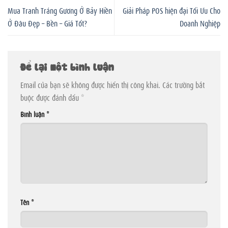
Mua Tranh Tráng Gương Ở Bảy Hiền
Giải Pháp POS hiện đại Tối Ưu Cho
Ở Đâu Đẹp – Bền – Giá Tốt?
Doanh Nghiệp
Để lại một bình luận
Email của bạn sẽ không được hiển thị công khai.
Các trường bắt
buộc được đánh dấu
*
Bình luận
*
Tên
*