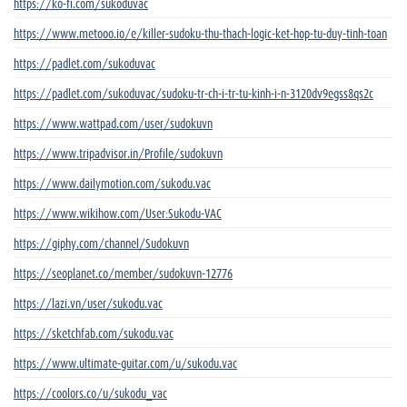
https://ko-fi.com/sukoduvac
https://www.metooo.io/e/killer-sudoku-thu-thach-logic-ket-hop-tu-duy-tinh-toan
https://padlet.com/sukoduvac
https://padlet.com/sukoduvac/sudoku-tr-ch-i-tr-tu-kinh-i-n-3120dv9egss8qs2c
https://www.wattpad.com/user/sudokuvn
https://www.tripadvisor.in/Profile/sudokuvn
https://www.dailymotion.com/sukodu.vac
https://www.wikihow.com/User:Sukodu-VAC
https://giphy.com/channel/Sudokuvn
https://seoplanet.co/member/sudokuvn-12776
https://lazi.vn/user/sukodu.vac
https://sketchfab.com/sukodu.vac
https://www.ultimate-guitar.com/u/sukodu.vac
https://coolors.co/u/sukodu_vac