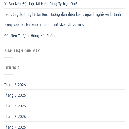
Vì Sao Nên Đặt Tiệc Tất Niên Công Ty Trọn Gói?
Lao động lành nghề tại Đức: Hướng dẫn điều kiện, ngành nghề và lộ trình
Băng Keo In Chữ Mua 1 Tặng 1 Đủ Size Giá Rẻ HCM
Đất Nền Thượng Hồng Hải Phòng
BÌNH LUẬN GẦN ĐÂY
LƯU TRỮ
Tháng 8 2026
Tháng 7 2026
Tháng 6 2026
Tháng 5 2026
Tháng 4 2026