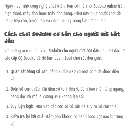
Ngày nay, nhờ công nghệ phát triển, bạn có thể
chơi Sudoku online
trên
điện thoại, máy tính hoặc máy tính bảng. Điều này giúp người chơi dễ
dàng tiếp cận, luyện tập và nâng cao kỹ năng bất cứ lúc nào.
Cách chơi Sudoku cơ bản cho người mới bắt
đầu
Với những ai mới tiếp xúc,
Sudoku cho người mới bắt đầu
nên bắt đầu từ
các
cấp độ Sudoku
dễ để làm quen. Luật chơi rất đơn giản:
Quan sát bảng số
: Mỗi bảng Sudoku sẽ có một số ô đã được điền
sẵn.
Điền số còn thiếu
: Chỉ điền số từ 1 đến 9, đảm bảo mỗi hàng ngang,
hàng dọc và mỗi ô vuông 3×3 không lặp số.
Suy luận logic
: Dựa vào các con số có sẵn để suy ra số còn thiếu.
Kiểm tra lại kết quả
: Đảm bảo không có hàng hoặc cột nào bị trùng
số.