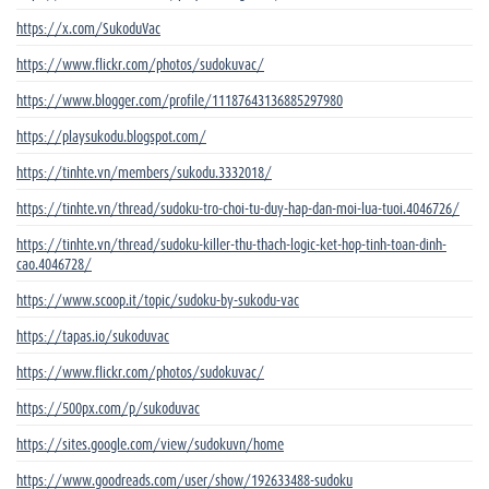
https://x.com/SukoduVac
https://www.flickr.com/photos/sudokuvac/
https://www.blogger.com/profile/11187643136885297980
https://playsukodu.blogspot.com/
https://tinhte.vn/members/sukodu.3332018/
https://tinhte.vn/thread/sudoku-tro-choi-tu-duy-hap-dan-moi-lua-tuoi.4046726/
https://tinhte.vn/thread/sudoku-killer-thu-thach-logic-ket-hop-tinh-toan-dinh-
cao.4046728/
https://www.scoop.it/topic/sudoku-by-sukodu-vac
https://tapas.io/sukoduvac
https://www.flickr.com/photos/sudokuvac/
https://500px.com/p/sukoduvac
https://sites.google.com/view/sudokuvn/home
https://www.goodreads.com/user/show/192633488-sudoku