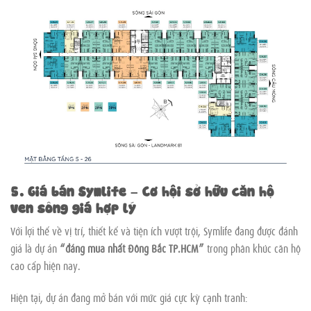
5. Giá bán Symlife – Cơ hội sở hữu căn hộ
ven sông giá hợp lý
Với lợi thế về vị trí, thiết kế và tiện ích vượt trội, Symlife đang được đánh
giá là dự án
“đáng mua nhất Đông Bắc TP.HCM”
trong phân khúc căn hộ
cao cấp hiện nay.
Hiện tại, dự án đang mở bán với mức giá cực kỳ cạnh tranh: