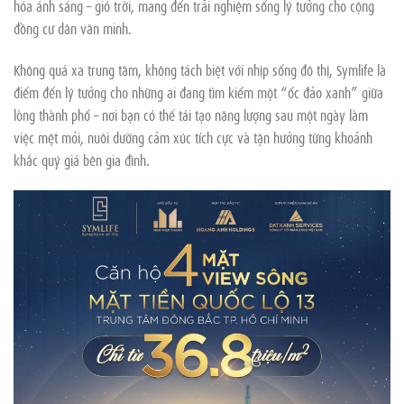
hóa ánh sáng – gió trời, mang đến trải nghiệm sống lý tưởng cho cộng
đồng cư dân văn minh.
Không quá xa trung tâm, không tách biệt với nhịp sống đô thị, Symlife là
điểm đến lý tưởng cho những ai đang tìm kiếm một “ốc đảo xanh” giữa
lòng thành phố – nơi bạn có thể tái tạo năng lượng sau một ngày làm
việc mệt mỏi, nuôi dưỡng cảm xúc tích cực và tận hưởng từng khoảnh
khắc quý giá bên gia đình.