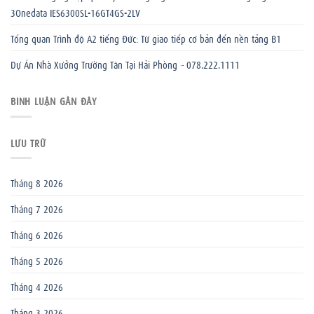
3Onedata IES6300SL-16GT4GS-2LV
Tổng quan Trình độ A2 tiếng Đức: Từ giao tiếp cơ bản đến nền tảng B1
Dự Án Nhà Xưởng Trường Tân Tại Hải Phòng – 078.222.1111
BÌNH LUẬN GẦN ĐÂY
LƯU TRỮ
Tháng 8 2026
Tháng 7 2026
Tháng 6 2026
Tháng 5 2026
Tháng 4 2026
Tháng 3 2026