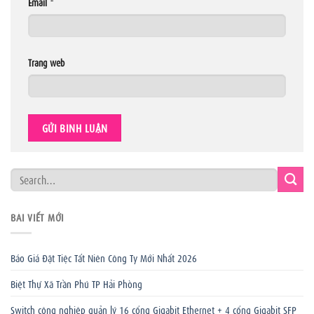
Email
*
Trang web
BÀI VIẾT MỚI
Báo Giá Đặt Tiệc Tất Niên Công Ty Mới Nhất 2026
Biệt Thự Xã Trần Phú TP Hải Phòng
Switch công nghiệp quản lý 16 cổng Gigabit Ethernet + 4 cổng Gigabit SFP