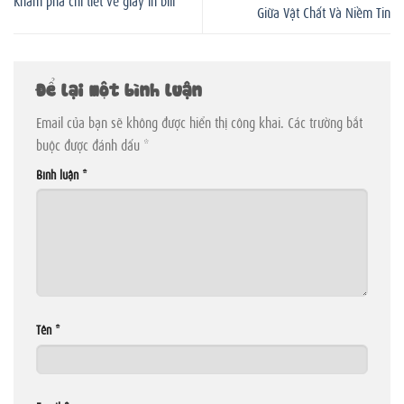
Khám phá chi tiết về giấy in bill
Giữa Vật Chất Và Niềm Tin
Để lại một bình luận
Email của bạn sẽ không được hiển thị công khai.
Các trường bắt
buộc được đánh dấu
*
Bình luận
*
Tên
*