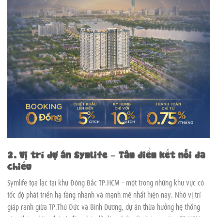
2. Vị trí dự án Symlife – Tâm điểm kết nối đa
chiều
Symlife tọa lạc tại khu Đông Bắc TP.HCM – một trong những khu vực có
tốc độ phát triển hạ tầng nhanh và mạnh mẽ nhất hiện nay. Nhờ vị trí
giáp ranh giữa TP.Thủ Đức và Bình Dương, dự án thừa hưởng hệ thống