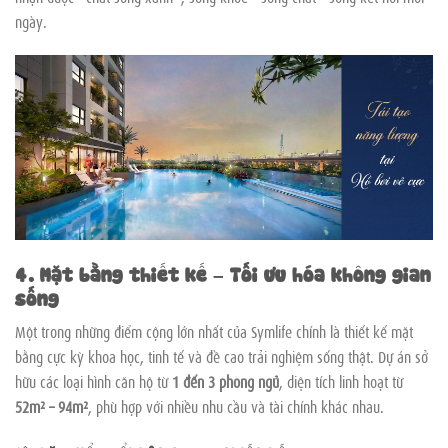
ngày.
4. Mặt bằng thiết kế – Tối ưu hóa không gian
sống
Một trong những điểm cộng lớn nhất của Symlife chính là thiết kế mặt
bằng cực kỳ khoa học, tinh tế và đề cao trải nghiệm sống thật. Dự án sở
hữu các loại hình căn hộ từ
1 đến 3 phòng ngủ
, diện tích linh hoạt từ
52m² – 94m²
, phù hợp với nhiều nhu cầu và tài chính khác nhau.