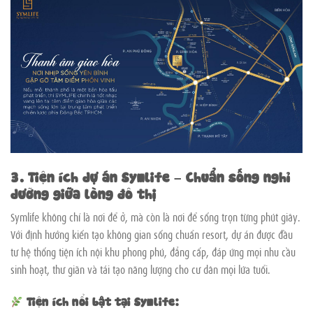
3. Tiện ích dự án Symlife – Chuẩn sống nghỉ
dưỡng giữa lòng đô thị
Symlife không chỉ là nơi để ở, mà còn là nơi để sống trọn từng phút giây.
Với định hướng kiến tạo không gian sống chuẩn resort, dự án được đầu
tư hệ thống tiện ích nội khu phong phú, đẳng cấp, đáp ứng mọi nhu cầu
sinh hoạt, thư giãn và tái tạo năng lượng cho cư dân mọi lứa tuổi.
Tiện ích nổi bật tại Symlife: