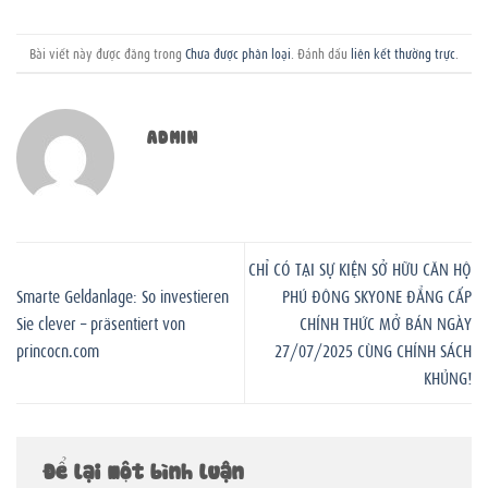
Bài viết này được đăng trong
Chưa được phân loại
. Đánh dấu
liên kết thường trực
.
ADMIN
CHỈ CÓ TẠI SỰ KIỆN SỞ HỮU CĂN HỘ
Smarte Geldanlage: So investieren
PHÚ ĐÔNG SKYONE ĐẲNG CẤP
Sie clever – präsentiert von
CHÍNH THỨC MỞ BÁN NGÀY
princocn.com
27/07/2025 CÙNG CHÍNH SÁCH
KHỦNG!
Để lại một bình luận