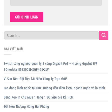
BÀI VIẾT MỚI
Switch công nghiệp quản lý 8 cổng Gigabit PoE + 4 cổng Gigabit SFP
3Onedata IES6300SL-8GP4GS-2LV
Vì Sao Nên Đặt Tiệc Tất Niên Công Ty Trọn Gói?
Lao động lành nghề tại Đức: Hướng dẫn điều kiện, ngành nghề và lộ trình
Băng Keo In Chữ Mua 1 Tặng 1 Đủ Size Giá Rẻ HCM
Đất Nền Thượng Hồng Hải Phòng