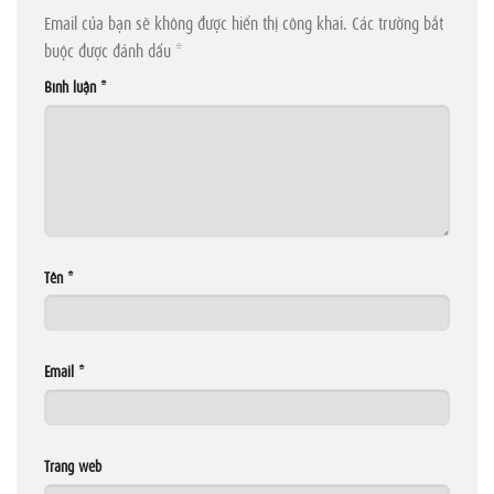
Email của bạn sẽ không được hiển thị công khai.
Các trường bắt
buộc được đánh dấu
*
Bình luận
*
Tên
*
Email
*
Trang web