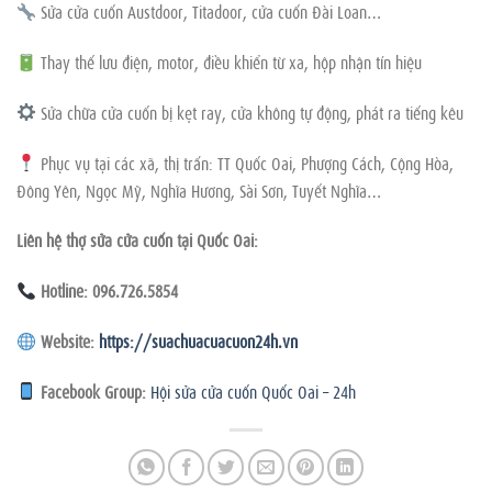
Sửa cửa cuốn Austdoor, Titadoor, cửa cuốn Đài Loan…
Thay thế lưu điện, motor, điều khiển từ xa, hộp nhận tín hiệu
Sửa chữa cửa cuốn bị kẹt ray, cửa không tự động, phát ra tiếng kêu
Phục vụ tại các xã, thị trấn: TT Quốc Oai, Phượng Cách, Cộng Hòa,
Đông Yên, Ngọc Mỹ, Nghĩa Hương, Sài Sơn, Tuyết Nghĩa…
Liên hệ thợ sửa cửa cuốn tại Quốc Oai:
Hotline: 096.726.5854
Website:
https://suachuacuacuon24h.vn
Facebook Group:
Hội sửa cửa cuốn Quốc Oai – 24h