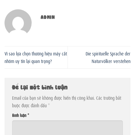
ADMIN
Vì sao lựa chọn thương hiệu máy cắt
Die spirituelle Sprache der
nhôm uy tín lại quan trọng?
Naturvölker verstehen
Để lại một bình luận
Email của bạn sẽ không được hiển thị công khai.
Các trường bắt
buộc được đánh dấu
*
Bình luận
*