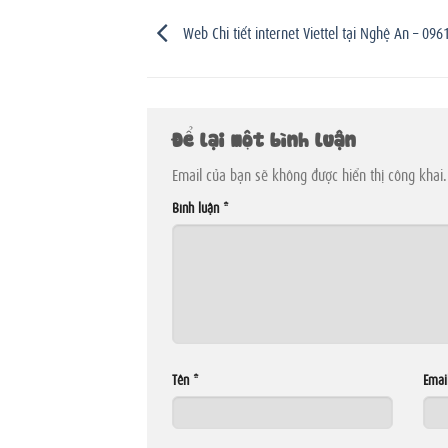
Web Chi tiết internet Viettel tại Nghệ An – 09
Để lại một bình luận
Email của bạn sẽ không được hiển thị công khai.
Bình luận
*
Tên
*
Emai