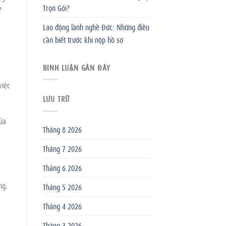
Trọn Gói?
?
Lao động lành nghề Đức: Những điều
cần biết trước khi nộp hồ sơ
BÌNH LUẬN GẦN ĐÂY
việc
LƯU TRỮ
ủa
Tháng 8 2026
Tháng 7 2026
Tháng 6 2026
ng.
Tháng 5 2026
Tháng 4 2026
Tháng 3 2026