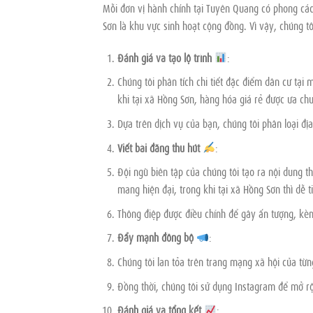
Mỗi đơn vị hành chính tại Tuyên Quang có phong cách
Sơn là khu vực sinh hoạt cộng đồng. Vì vậy, chúng tô
Đánh giá và tạo lộ trình
:
Chúng tôi phân tích chi tiết đặc điểm dân cư tại 
khi tại xã Hồng Sơn, hàng hóa giá rẻ được ưa ch
Dựa trên dịch vụ của bạn, chúng tôi phân loại đị
Viết bài đăng thu hút
:
Đội ngũ biên tập của chúng tôi tạo ra nội dung t
mang hiện đại, trong khi tại xã Hồng Sơn thì dễ t
Thông điệp được điều chỉnh để gây ấn tượng, kèm
Đẩy mạnh đồng bộ
:
Chúng tôi lan tỏa trên trang mạng xã hội của từ
Đồng thời, chúng tôi sử dụng Instagram để mở r
Đánh giá và tổng kết
: