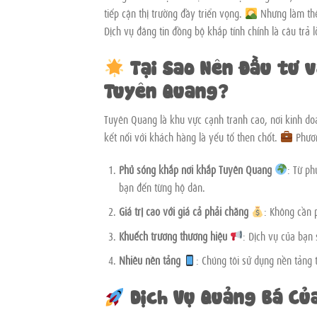
tiếp cận thị trường đầy triển vọng.
Nhưng làm thế
Dịch vụ đăng tin đồng bộ khắp tỉnh chính là câu trả l
Tại Sao Nên Đầu tư v
Tuyên Quang?
Tuyên Quang là khu vực cạnh tranh cao, nơi kinh do
kết nối với khách hàng là yếu tố then chốt.
Phươn
Phủ sóng khắp nơi khắp Tuyên Quang
: Từ p
bạn đến từng hộ dân.
Giá trị cao với giá cả phải chăng
: Không cần 
Khuếch trương thương hiệu
: Dịch vụ của bạn
Nhiều nền tảng
: Chúng tôi sử dụng nền tảng
Dịch Vụ Quảng Bá Củ