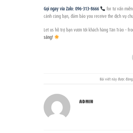
Gọi ngay via Zalo: 096-313-8666
for tư vấn miễn
cánh cùng bạn, đảm bảo you receive the dịch vụ ch
Let us hỗ trợ bạn vươn tới khách hàng Tân Trào – 
sáng!
Bài viết này được đăn
ADMIN