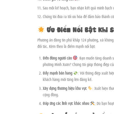
Sau mỗi kế hoạch, bạn nhận kết quả minh bạch 
Chúng tôi đưa ra tối ưu hóa để đảm bảo thành côn
Ưu Điểm Nổi Bật Khi 
Phương án đăng tin phủ khắp 124 phường, xã không c
đối tác. Kèm theo là điểm mạnh nổi bật:
Đến đúng người cần
: Bạn muốn tăng doanh s
phường Minh Xuân? Chúng tôi giúp thông điệp c
Đẩy mạnh bán hàng
: Với thông điệp xuất hi
khách hàng mới tăng lên đáng kể.
Xây dựng thương hiệu khu vực
: Xuất hiện th
cộng đồng.
Đáp ứng các lĩnh vực khác nhau
: Dù bạn hoạ