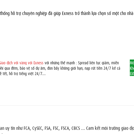
 thống hỗ trợ chuyên nghiệp đã giúp Exness trở thành lựa chọn số một cho nhà
Giao dịch với vàng với Exness
với những thế mạnh : Spread liên tục giảm, miễn
Mở
phí qua đêm, bảo vệ số dự âm, đòn bẩy không giới hạn, nạp rút tiền 24/7 kể cả
Kh
lễ tết, hỗ trợ tiếng việt 24/7…
EX
quan uy tín như FCA, CySEC, FSA, FSC, FSCA, CBCS … Cam kết môi trường giao dị