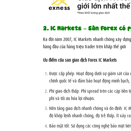
2. IC Markets – Sàn Forex có p
Ra đời năm 2007, IC Markets nhanh chóng xây dựng tê
hàng đầu của hàng triệu trader trên khắp thế giới
Ưu điểm của sàn giao dịch Forex IC Markets
Được cấp phép: Hoạt động dưới sự giám sát của 
chính quốc tế và đảm bảo hoạt động minh bạch, 
Phí giao dịch thấp: Phí spread trên các cặp tiền t
phí và tối ưu hóa lợi nhuận.
Nền tảng giao dịch nhanh chóng và ổn định: IC 
độ khớp lệnh nhanh chóng, độ trễ thấp. Ít xảy ra
Bảo mật tốt: Sử dụng các công nghệ bảo mật ti