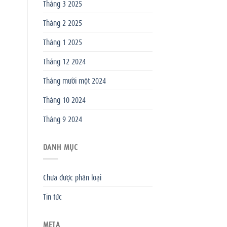
Tháng 3 2025
Tháng 2 2025
Tháng 1 2025
Tháng 12 2024
Tháng mười một 2024
Tháng 10 2024
Tháng 9 2024
DANH MỤC
Chưa được phân loại
Tin tức
META