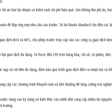
tế.
 tối ưu hóa lợi nhuận và kiểm soát chi phí hiệu quả. Sàn không thu phí ẩn, lu
ài khoản để đáp ứng mọi nhu cầu của trader. Từ tài khoản Standard cho đến các tà
ao dịch MT4 và MT5, cho phép trader truy cập vào các công cụ giao dịch tiên
ơ hội giao dịch đa dạng. Từ forex đến CFD trên hàng hóa, chỉ số, cổ phiếu, tiền
thức nạp và rút tiền đa dạng, đảm bảo quá trình giao dịch diễn ra mượt mà và k
cung cấp các chương trình khuyến mãi và tiền thưởng để tăng cường trải nghiệ
p trader nâng cao kỹ năng và kiến thức của mình nhờ cung cấp nhiều tài nguyên
hị trường.