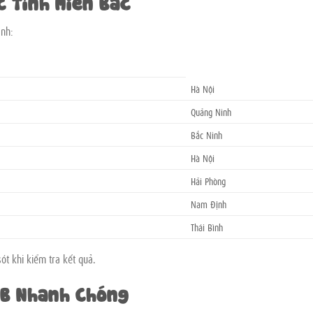
c Tỉnh Miền Bắc
ành:
Hà Nội
Quảng Ninh
Bắc Ninh
Hà Nội
Hải Phòng
Nam Định
Thái Bình
ót khi kiểm tra kết quả.
MB Nhanh Chóng