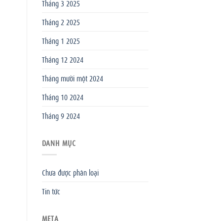
Tháng 3 2025
Tháng 2 2025
Tháng 1 2025
Tháng 12 2024
Tháng mười một 2024
Tháng 10 2024
Tháng 9 2024
DANH MỤC
Chưa được phân loại
Tin tức
META