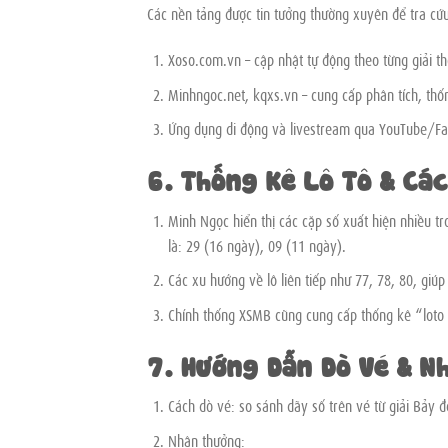
Các nền tảng được tin tưởng thường xuyên để tra c
Xoso.com.vn – cập nhật tự động theo từng giải th
Minhngoc.net, kqxs.vn – cung cấp phân tích, thốn
Ứng dụng di động và livestream qua YouTube/Fac
6. Thống Kê Lô Tô & Các
Minh Ngọc hiển thị các cặp số xuất hiện nhiều tr
là: 29 (16 ngày), 09 (11 ngày).
Các xu hướng về lô liên tiếp như 77, 78, 80, giú
Chính thống XSMB cũng cung cấp thống kê “loto 
7. Hướng Dẫn Dò Vé & N
Cách dò vé: so sánh dãy số trên vé từ giải Bảy đế
Nhận thưởng: