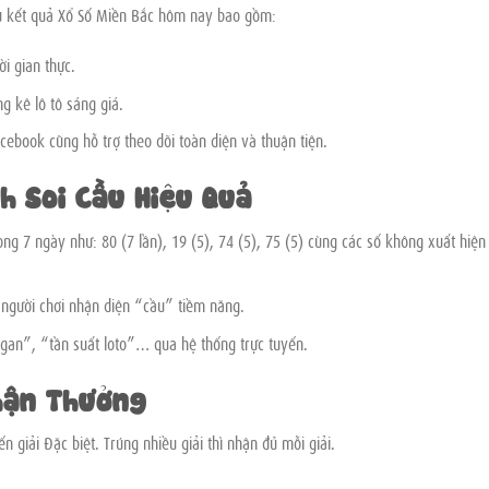
ứu kết quả Xổ Số Miền Bắc hôm nay bao gồm:
ời gian thực.
g kê lô tô sáng giá.
ebook cũng hỗ trợ theo dõi toàn diện và thuận tiện.
h Soi Cầu Hiệu Quả
ong 7 ngày như: 80 (7 lần), 19 (5), 74 (5), 75 (5) cùng các số không xuất hiện
p người chơi nhận diện “cầu” tiềm năng.
gan”, “tần suất loto”… qua hệ thống trực tuyến.
hận Thưởng
n giải Đặc biệt. Trúng nhiều giải thì nhận đủ mỗi giải.