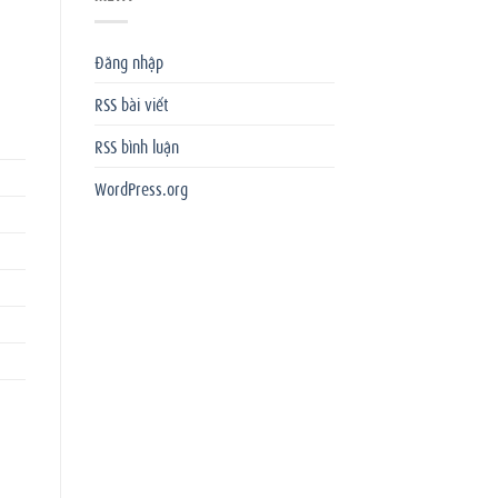
Đăng nhập
RSS bài viết
RSS bình luận
WordPress.org