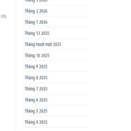
Tháng 2 2026
.vn,
Tháng 1 2026
Tháng 12 2025
Tháng mười một 2025
Tháng 10 2025
Tháng 9 2025
Tháng 8 2025
Tháng 7 2025
Tháng 6 2025
Tháng 5 2025
Tháng 4 2025