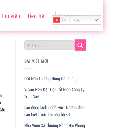
Thư viện
Liên hệ
Languages
Vietnamese
BÀI VIẾT MỚI
Đất Nền Thượng Hồng Hải Phòng
Vì Sao Nên Đặt Tiệc Tất Niên Công Ty
n
Trọn Gói?
à
Lao động lành nghề Đức: Những điều
dầu
cần biết trước khi nộp hồ sơ
Nhà Vườn Xã Thượng Hồng Hải Phòng