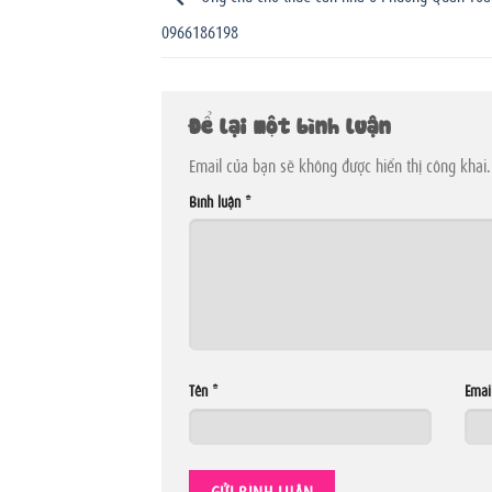
0966186198
Để lại một bình luận
Email của bạn sẽ không được hiển thị công khai.
Bình luận
*
Tên
*
Emai