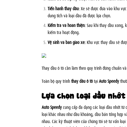
Tiến hành thay dầu:
Xe sẽ được đưa vào khu vực 
dung tích và loại dầu đã được lựa chọn.
Kiểm tra và hoàn thiện:
Sau khi thay dầu xong, k
kiểm tra hoạt động.
Vệ sinh và bàn giao xe:
Khu vực thay dầu sẽ được
Thay dầu ô tô cần làm theo quy trình đúng chuẩn v
Toàn bộ quy trình
thay dầu ô tô
tại
Auto Speedy
thườ
Lựa chọn loại dầu nhớt
Auto Speedy
cung cấp đa dạng các loại dầu nhớt từ c
loại khác nhau như dầu khoáng, dầu bán tổng hợp v
nhau. Các kỹ thuật viên của chúng tôi sẽ tư vấn loạ