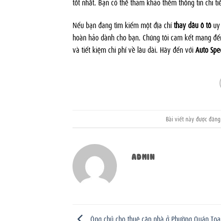
tốt nhất. Bạn có thể tham khảo thêm thông tin chi tiế
Nếu bạn đang tìm kiếm một địa chỉ
thay dầu ô tô
uy 
hoàn hảo dành cho bạn. Chúng tôi cam kết mang đến 
và tiết kiệm chi phí về lâu dài. Hãy đến với
Auto Spe
Bài viết này được đăn
ADMIN
Ông chủ cho thuê căn nhà ở Phường Quán Toan