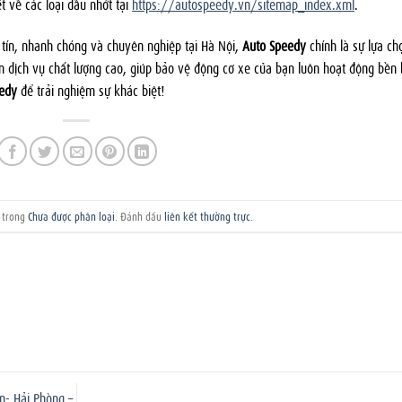
t về các loại dầu nhớt tại
https://autospeedy.vn/sitemap_index.xml
.
tín, nhanh chóng và chuyên nghiệp tại Hà Nội,
Auto Speedy
chính là sự lựa ch
dịch vụ chất lượng cao, giúp bảo vệ động cơ xe của bạn luôn hoạt động bền 
edy
để trải nghiệm sự khác biệt!
g trong
Chưa được phân loại
. Đánh dấu
liên kết thường trực
.
- Hải Phòng –