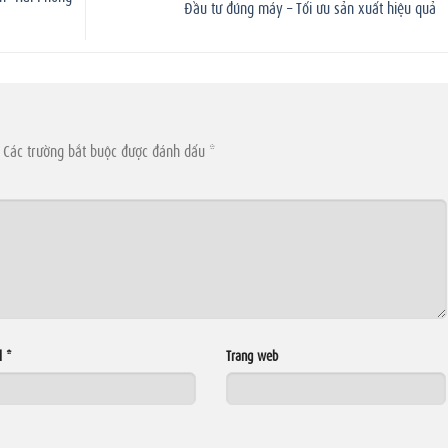
Đầu tư đúng máy – Tối ưu sản xuất hiệu quả
Các trường bắt buộc được đánh dấu
*
l
*
Trang web