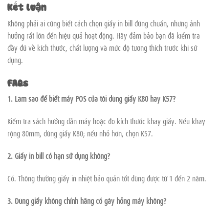
Kết luận
Không phải ai cũng biết cách chọn giấy in bill đúng chuẩn, nhưng ảnh
hưởng rất lớn đến hiệu quả hoạt động. Hãy đảm bảo bạn đã kiểm tra
đầy đủ về kích thước, chất lượng và mức độ tương thích trước khi sử
dụng.
FAQs
1. Làm sao để biết máy POS của tôi dùng giấy K80 hay K57?
Kiểm tra sách hướng dẫn máy hoặc đo kích thước khay giấy. Nếu khay
rộng 80mm, dùng giấy K80; nếu nhỏ hơn, chọn K57.
2. Giấy in bill có hạn sử dụng không?
Có. Thông thường giấy in nhiệt bảo quản tốt dùng được từ 1 đến 2 năm.
3. Dùng giấy không chính hãng có gây hỏng máy không?