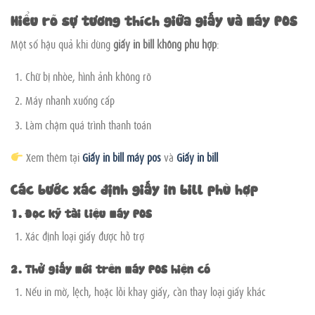
Hiểu rõ sự tương thích giữa giấy và máy POS
Một số hậu quả khi dùng
giấy in bill không phù hợp
:
Chữ bị nhòe, hình ảnh không rõ
Máy nhanh xuống cấp
Làm chậm quá trình thanh toán
Xem thêm tại
Giấy in bill máy pos
và
Giấy in bill
Các bước xác định giấy in bill phù hợp
1. Đọc kỹ tài liệu máy POS
Xác định loại giấy được hỗ trợ
2. Thử giấy mới trên máy POS hiện có
Nếu in mờ, lệch, hoặc lỗi khay giấy, cần thay loại giấy khác