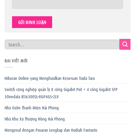
BÀI VIẾT MỚI
Hiburan Online yang Menghasilkan Keseruan Tiada Tara
Switch công nghiệp quản lý 8 cổng Gigabit PoE + 4 cổng Gigabit SFP
3Onedata IES6300SL-8GP4GS-2LV
Nhà Vườn Thanh Miện Hải Phòng
Nhà Kho Xã Thượng Hồng Hải Phòng
Mengenal dengan Pasaran Lengkap dan Hadiah Fantastis