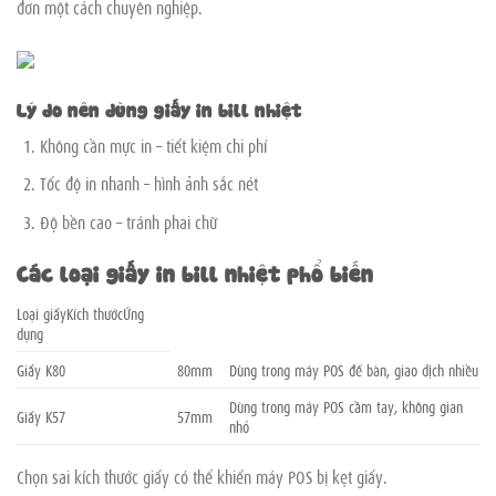
đơn một cách chuyên nghiệp.
Lý do nên dùng giấy in bill nhiệt
Không cần mực in – tiết kiệm chi phí
Tốc độ in nhanh – hình ảnh sắc nét
Độ bền cao – tránh phai chữ
Các loại giấy in bill nhiệt phổ biến
Loại giấyKích thướcỨng
dụng
Giấy K80
80mm
Dùng trong máy POS để bàn, giao dịch nhiều
Dùng trong máy POS cầm tay, không gian
Giấy K57
57mm
nhỏ
Chọn sai kích thước giấy có thể khiến máy POS bị kẹt giấy.