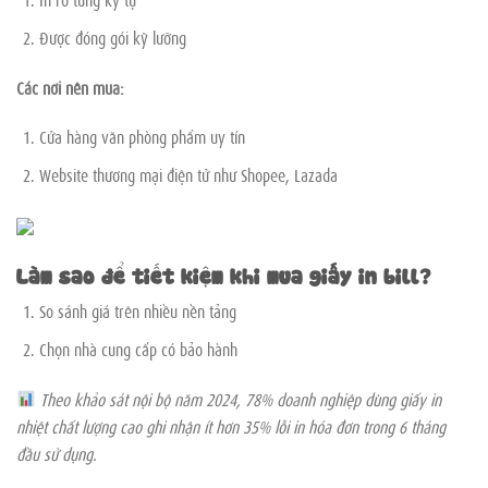
Được đóng gói kỹ lưỡng
Các nơi nên mua:
Cửa hàng văn phòng phẩm uy tín
Website thương mại điện tử như Shopee, Lazada
Làm sao để tiết kiệm khi mua giấy in bill?
So sánh giá trên nhiều nền tảng
Chọn nhà cung cấp có bảo hành
Theo khảo sát nội bộ năm 2024, 78% doanh nghiệp dùng giấy in
nhiệt chất lượng cao ghi nhận ít hơn 35% lỗi in hóa đơn trong 6 tháng
đầu sử dụng.