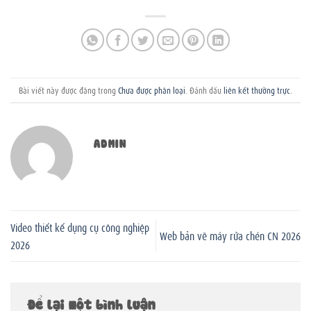
Bài viết này được đăng trong
Chưa được phân loại
. Đánh dấu
liên kết thường trực
.
ADMIN
Video thiết kế dụng cụ công nghiệp
Web bản vẽ máy rửa chén CN 2026
2026
Để lại một bình luận