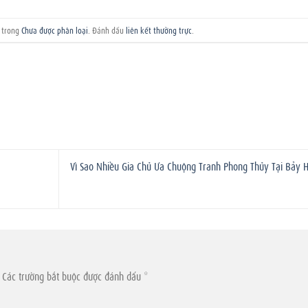
g trong
Chưa được phân loại
. Đánh dấu
liên kết thường trực
.
Vì Sao Nhiều Gia Chủ Ưa Chuộng Tranh Phong Thủy Tại Bảy H
Các trường bắt buộc được đánh dấu
*