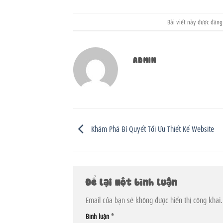
Bài viết này được đăn
ADMIN
Khám Phá Bí Quyết Tối Ưu Thiết Kế Website
Để lại một bình luận
Email của bạn sẽ không được hiển thị công khai.
Bình luận
*