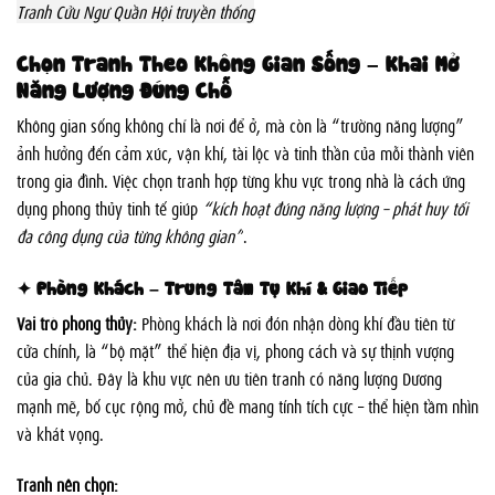
Tranh Cửu Ngư Quần Hội truyền thống
Chọn Tranh Theo Không Gian Sống – Khai Mở
Năng Lượng Đúng Chỗ
Không gian sống không chỉ là nơi để ở, mà còn là “trường năng lượng”
ảnh hưởng đến cảm xúc, vận khí, tài lộc và tinh thần của mỗi thành viên
trong gia đình. Việc chọn tranh hợp từng khu vực trong nhà là cách ứng
dụng phong thủy tinh tế giúp
“kích hoạt đúng năng lượng – phát huy tối
đa công dụng của từng không gian”
.
✦ Phòng Khách – Trung Tâm Tụ Khí & Giao Tiếp
Vai trò phong thủy:
Phòng khách là nơi đón nhận dòng khí đầu tiên từ
cửa chính, là “bộ mặt” thể hiện địa vị, phong cách và sự thịnh vượng
của gia chủ. Đây là khu vực nên ưu tiên tranh có năng lượng Dương
mạnh mẽ, bố cục rộng mở, chủ đề mang tính tích cực – thể hiện tầm nhìn
và khát vọng.
Tranh nên chọn: