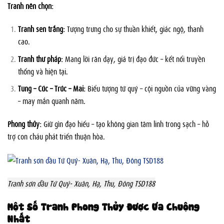
Tranh nên chọn:
Tranh sen trắng:
Tượng trưng cho sự thuần khiết, giác ngộ, thanh
cao.
Tranh thư pháp:
Mang lời răn dạy, giá trị đạo đức – kết nối truyền
thống và hiện tại.
Tùng – Cúc – Trúc – Mai:
Biểu tượng tứ quý – cội nguồn của vững vàng
– may mắn quanh năm.
Phong thủy:
Giữ gìn đạo hiếu – tạo không gian tâm linh trong sạch – hỗ
trợ con cháu phát triển thuận hòa.
Tranh sơn dầu Tứ Quý- Xuân, Hạ, Thu, Đông TSD188
Một Số Tranh Phong Thủy Được Ưa Chuộng
Nhất