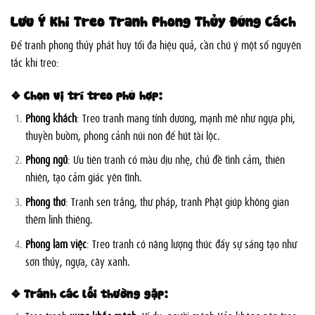
Lưu Ý Khi Treo Tranh Phong Thủy Đúng Cách
Để tranh phong thủy phát huy tối đa hiệu quả, cần chú ý một số nguyên
tắc khi treo:
❖ Chọn vị trí treo phù hợp:
Phòng khách
: Treo tranh mang tính dương, mạnh mẽ như ngựa phi,
thuyền buồm, phong cảnh núi non để hút tài lộc.
Phòng ngủ
: Ưu tiên tranh có màu dịu nhẹ, chủ đề tình cảm, thiên
nhiên, tạo cảm giác yên tĩnh.
Phòng thờ
: Tranh sen trắng, thư pháp, tranh Phật giúp không gian
thêm linh thiêng.
Phòng làm việc
: Treo tranh có năng lượng thúc đẩy sự sáng tạo như
sơn thủy, ngựa, cây xanh.
❖ Tránh các lỗi thường gặp: