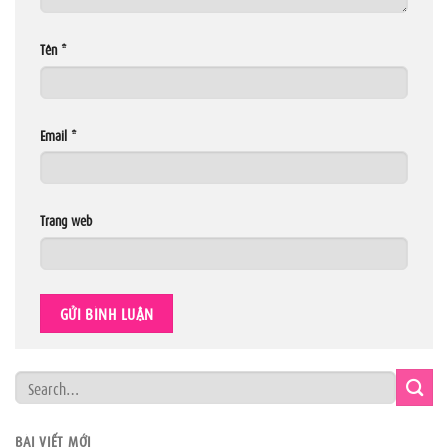
Tên
*
Email
*
Trang web
BÀI VIẾT MỚI