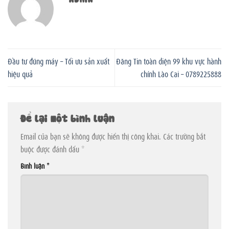
Đầu tư đúng máy – Tối ưu sản xuất
Đăng Tin toàn diện 99 khu vực hành
hiệu quả
chính Lào Cai – 0789225888
Để lại một bình luận
Email của bạn sẽ không được hiển thị công khai.
Các trường bắt
buộc được đánh dấu
*
Bình luận
*