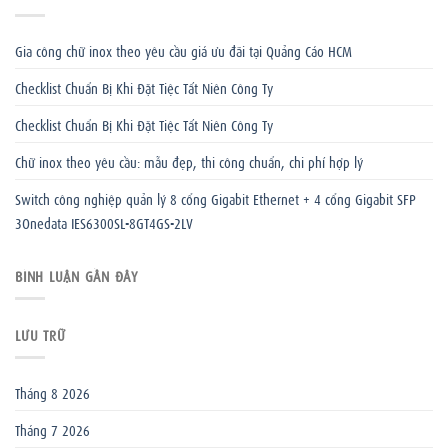
Gia công chữ inox theo yêu cầu giá ưu đãi tại Quảng Cáo HCM
Checklist Chuẩn Bị Khi Đặt Tiệc Tất Niên Công Ty
Checklist Chuẩn Bị Khi Đặt Tiệc Tất Niên Công Ty
Chữ inox theo yêu cầu: mẫu đẹp, thi công chuẩn, chi phí hợp lý
Switch công nghiệp quản lý 8 cổng Gigabit Ethernet + 4 cổng Gigabit SFP
3Onedata IES6300SL-8GT4GS-2LV
BÌNH LUẬN GẦN ĐÂY
LƯU TRỮ
Tháng 8 2026
Tháng 7 2026