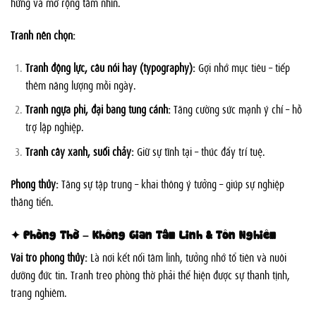
hứng và mở rộng tầm nhìn.
Tranh nên chọn:
Tranh động lực, câu nói hay (typography):
Gợi nhớ mục tiêu – tiếp
thêm năng lượng mỗi ngày.
Tranh ngựa phi, đại bàng tung cánh:
Tăng cường sức mạnh ý chí – hỗ
trợ lập nghiệp.
Tranh cây xanh, suối chảy:
Giữ sự tĩnh tại – thúc đẩy trí tuệ.
Phong thủy:
Tăng sự tập trung – khai thông ý tưởng – giúp sự nghiệp
thăng tiến.
✦ Phòng Thờ – Không Gian Tâm Linh & Tôn Nghiêm
Vai trò phong thủy:
Là nơi kết nối tâm linh, tưởng nhớ tổ tiên và nuôi
dưỡng đức tin. Tranh treo phòng thờ phải thể hiện được sự thanh tịnh,
trang nghiêm.