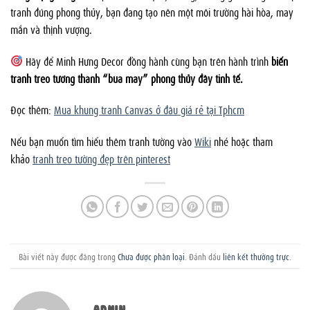
tranh đúng phong thủy, bạn đang tạo nên một môi trường hài hòa, may
mắn và thịnh vượng.
Hãy để Minh Hưng Decor đồng hành cùng bạn trên hành trình
biến
tranh treo tường thành “bùa may” phong thủy đầy tinh tế.
Đọc thêm:
Mua khung tranh Canvas ở đâu giá rẻ tại Tphcm
Nếu bạn muốn tìm hiểu thêm tranh tường vào
Wiki
nhé hoặc tham
khảo
tranh treo tường đẹp trên pinterest
Bài viết này được đăng trong
Chưa được phân loại
. Đánh dấu
liên kết thường trực
.
ADMIN