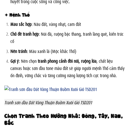
huyết trong cuộc sống và công việc.
✦ Mệnh Thổ
Màu sắc hợp:
Nâu đất, vàng nhạt, cam đất
Chủ đề tranh hợp:
Núi đá, ruộng bậc thang, tranh làng quê, kiến trúc
cổ
Nên tránh:
Màu xanh lá (Mộc khắc Thổ)
Gợi ý:
Nên chọn
tranh phong cảnh đồi núi, ruộng lúa
, chất liệu
canvas hoặc sơn dầu tone màu đất sẽ giúp người mệnh Thổ cảm thấy
ổn định, vững chắc và tăng cường năng lượng tích cực trong nhà.
Tranh sơn dầu Dát Vàng Thuận Buồm Xuôi Gió TSD201
Chọn Tranh Theo Hướng Nhà: Đông, Tây, Nam,
Bắc