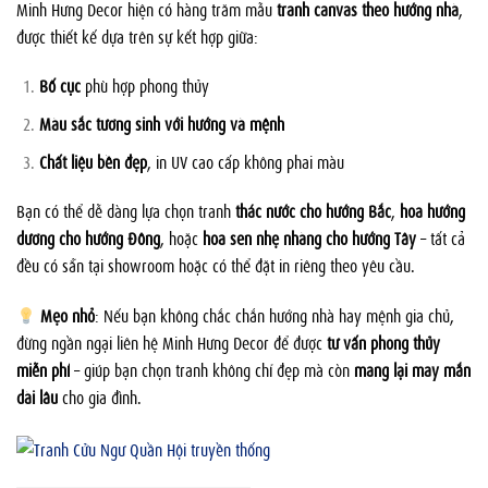
Minh Hưng Decor hiện có hàng trăm mẫu
tranh canvas theo hướng nhà
,
được thiết kế dựa trên sự kết hợp giữa:
Bố cục
phù hợp phong thủy
Màu sắc tương sinh với hướng và mệnh
Chất liệu bền đẹp
, in UV cao cấp không phai màu
Bạn có thể dễ dàng lựa chọn tranh
thác nước cho hướng Bắc
,
hoa hướng
dương cho hướng Đông
, hoặc
hoa sen nhẹ nhàng cho hướng Tây
– tất cả
đều có sẵn tại showroom hoặc có thể đặt in riêng theo yêu cầu.
Mẹo nhỏ
: Nếu bạn không chắc chắn hướng nhà hay mệnh gia chủ,
đừng ngần ngại liên hệ Minh Hưng Decor để được
tư vấn phong thủy
miễn phí
– giúp bạn chọn tranh không chỉ đẹp mà còn
mang lại may mắn
dài lâu
cho gia đình.