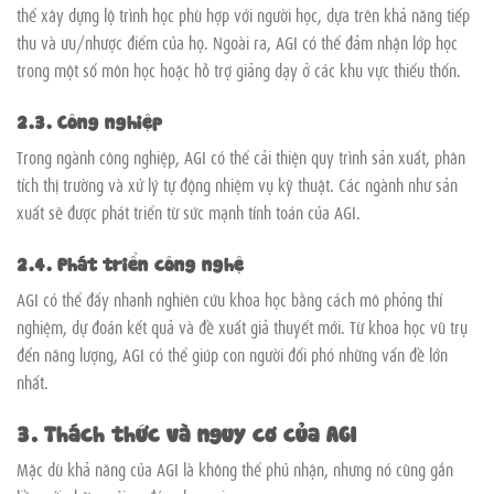
thể xây dựng lộ trình học phù hợp với người học, dựa trên khả năng tiếp
thu và ưu/nhược điểm của họ. Ngoài ra, AGI có thể đảm nhận lớp học
trong một số môn học hoặc hỗ trợ giảng dạy ở các khu vực thiếu thốn.
2.3. Công nghiệp
Trong ngành công nghiệp, AGI có thể cải thiện quy trình sản xuất, phân
tích thị trường và xử lý tự động nhiệm vụ kỹ thuật. Các ngành như sản
xuất sẽ được phát triển từ sức mạnh tính toán của AGI.
2.4. Phát triển công nghệ
AGI có thể đẩy nhanh nghiên cứu khoa học bằng cách mô phỏng thí
nghiệm, dự đoán kết quả và đề xuất giả thuyết mới. Từ khoa học vũ trụ
đến năng lượng, AGI có thể giúp con người đối phó những vấn đề lớn
nhất.
3. Thách thức và nguy cơ của AGI
Mặc dù khả năng của AGI là không thể phủ nhận, nhưng nó cũng gắn