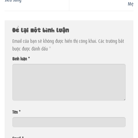
Mẹ
Để lại một bình luận
Email của bạn sẽ không được hiển thị công khai.
Các trường bắt
buộc được đánh dấu
*
Bình luận
*
Tên
*