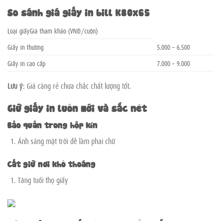
So sánh giá giấy in bill K80x65
Loại giấyGiá tham khảo (VNĐ/cuộn)
Giấy in thường
5.000 – 6.500
Giấy in cao cấp
7.000 – 9.000
Lưu ý:
Giá càng rẻ chưa chắc chất lượng tốt.
Giữ giấy in luôn mới và sắc nét
Bảo quản trong hộp kín
Ánh sáng mặt trời dễ làm phai chữ
Cất giữ nơi khô thoáng
Tăng tuổi thọ giấy