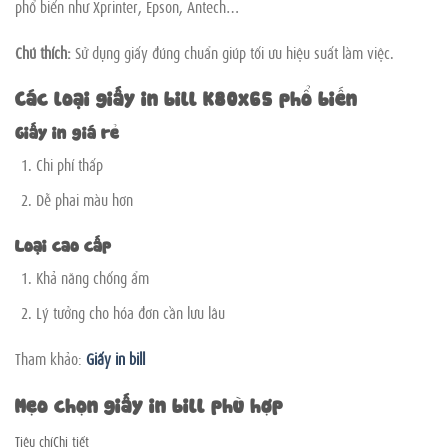
phổ biến như Xprinter, Epson, Antech…
Chú thích:
Sử dụng giấy đúng chuẩn giúp tối ưu hiệu suất làm việc.
Các loại giấy in bill K80x65 phổ biến
Giấy in giá rẻ
Chi phí thấp
Dễ phai màu hơn
Loại cao cấp
Khả năng chống ẩm
Lý tưởng cho hóa đơn cần lưu lâu
Tham khảo:
Giấy in bill
Mẹo chọn giấy in bill phù hợp
Tiêu chíChi tiết