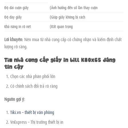
Độ dài cuộn giấy
{Ảnh hưởng đến số lần thay cuộn
Độ dày giấy
{Giúp giấy không bị rách
Khả năng in rõ nét
{Rất quan trọng
Lời khuyên:
Nên mua từ nhà cung cấp có chứng nhận và kiểm định chất
lượng rõ ràng.
Tìm nhà cung cấp giấy in bill K80x65 đáng
tin cậy
Chọn các nhà phân phối lớn
Có chính sách đổi trả rõ ràng
Nguồn gợi ý:
Tiki.vn – thiết bị văn phòng
VnExpress – Thị trường thiết bị in