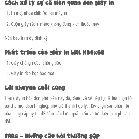
Cách xử lý sự cố liên quan đến giấy in
In mờ, nhòe chữ:
Do bụi máy in
Cuộn giấy rách, méo:
Không đúng kích thước máy
Nên bảo trì máy định kỳ
Phát triển của giấy in bill K80x65
Giấy chống nước, chống dầu
Giấy in tích hợp bảo mật
Lời khuyên cuối cùng
Loại giấy in hóa đơn phổ biến này đã, đang và sẽ tiếp tục là lựa chọn tối
ưu cho mọi doanh nghiệp nhờ giá thành hợp lý. Hãy chọn sản phẩm từ
nhà cung cấp uy tín để đảm bảo hiệu quả in ấn và tiết kiệm chi phí lâu
dài.
FAQs – Những câu hỏi thường gặp