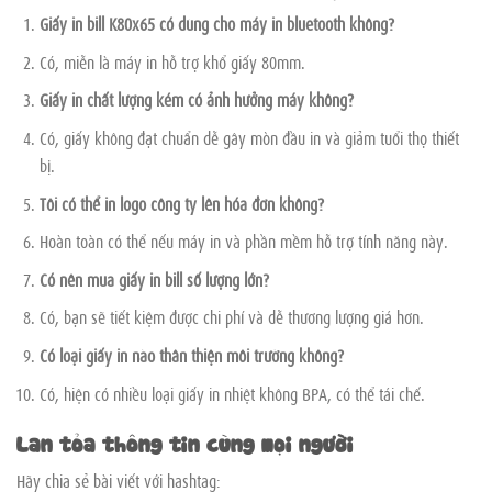
Giấy in bill K80x65 có dùng cho máy in bluetooth không?
Có, miễn là máy in hỗ trợ khổ giấy 80mm.
Giấy in chất lượng kém có ảnh hưởng máy không?
Có, giấy không đạt chuẩn dễ gây mòn đầu in và giảm tuổi thọ thiết
bị.
Tôi có thể in logo công ty lên hóa đơn không?
Hoàn toàn có thể nếu máy in và phần mềm hỗ trợ tính năng này.
Có nên mua giấy in bill số lượng lớn?
Có, bạn sẽ tiết kiệm được chi phí và dễ thương lượng giá hơn.
Có loại giấy in nào thân thiện môi trường không?
Có, hiện có nhiều loại giấy in nhiệt không BPA, có thể tái chế.
Lan tỏa thông tin cùng mọi người
Hãy chia sẻ bài viết với hashtag: