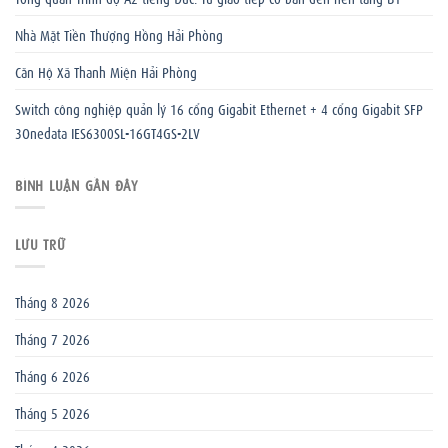
Nhà Mặt Tiền Thượng Hồng Hải Phòng
Căn Hộ Xã Thanh Miện Hải Phòng
Switch công nghiệp quản lý 16 cổng Gigabit Ethernet + 4 cổng Gigabit SFP
3Onedata IES6300SL-16GT4GS-2LV
BÌNH LUẬN GẦN ĐÂY
LƯU TRỮ
Tháng 8 2026
Tháng 7 2026
Tháng 6 2026
Tháng 5 2026