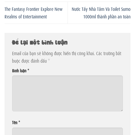
The Fantasy Frontier Explore New
Nước Tẩy Nhà Tắm Và Toilet Sumo
Realms of Entertainment
1000ml thành phần an toàn
Để lại một bình luận
Email của bạn sẽ không được hiển thị công khai.
Các trường bắt
buộc được đánh dấu
*
Bình luận
*
Tên
*