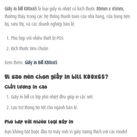
Giấy in bill K80x65
là loại giấy in nhiệt có kích thước
80mm x 65mm
,
thường thấy trong các hệ thống thanh toán của nhà hàng, cửa hàng tiện
lợi, siêu thị, và các doanh nghiệp bán lẻ.
Phù hợp với nhiều thiết bị POS
Kích thước tiêu chuẩn
Xem thêm:
Giấy in Bill K80x65
Vì sao nên chọn giấy in bill K80x65?
Chất lượng in cao
Giấy in bill có lớp phủ nhiệt đều giúp in sắc nét.
Lưu trữ thông tin tốt cho ngành bán lẻ.
Phù hợp với nhiều loại máy in
Bạn không bắt buộc đầu tư máy mới vì giấy tương thích với các model