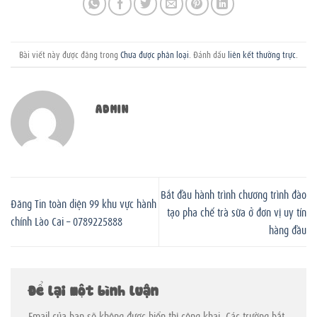
Bài viết này được đăng trong
Chưa được phân loại
. Đánh dấu
liên kết thường trực
.
ADMIN
Bắt đầu hành trình chương trình đào
Đăng Tin toàn diện 99 khu vực hành
tạo pha chế trà sữa ở đơn vị uy tín
chính Lào Cai – 0789225888
hàng đầu
Để lại một bình luận
Email của bạn sẽ không được hiển thị công khai.
Các trường bắt