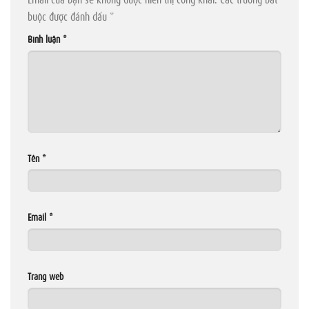
buộc được đánh dấu
*
Bình luận
*
Tên
*
Email
*
Trang web