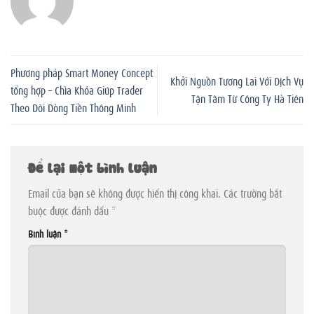
Phương pháp Smart Money Concept
Khởi Nguồn Tương Lai Với Dịch Vụ
tổng hợp – Chìa Khóa Giúp Trader
Tận Tâm Từ Công Ty Hà Tiên
Theo Dõi Dòng Tiền Thông Minh
Để lại một bình luận
Email của bạn sẽ không được hiển thị công khai.
Các trường bắt
buộc được đánh dấu
*
Bình luận
*