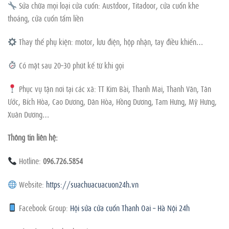
Sửa chữa mọi loại cửa cuốn: Austdoor, Titadoor, cửa cuốn khe
thoáng, cửa cuốn tấm liền
Thay thế phụ kiện: motor, lưu điện, hộp nhận, tay điều khiển…
Có mặt sau 20–30 phút kể từ khi gọi
Phục vụ tận nơi tại các xã: TT Kim Bài, Thanh Mai, Thanh Văn, Tân
Ước, Bích Hòa, Cao Dương, Dân Hòa, Hồng Dương, Tam Hưng, Mỹ Hưng,
Xuân Dương…
Thông tin liên hệ:
Hotline:
096.726.5854
Website:
https://suachuacuacuon24h.vn
Facebook Group:
Hội sửa cửa cuốn Thanh Oai – Hà Nội 24h