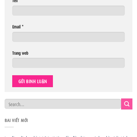
Tên
*
Email
*
Trang web
BÀI VIẾT MỚI