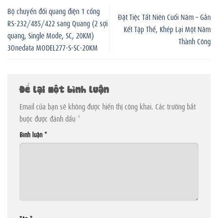
Bộ chuyển đổi quang điện 1 cổng
Đặt Tiệc Tất Niên Cuối Năm – Gắn
RS-232/485/422 sang Quang (2 sợi
Kết Tập Thể, Khép Lại Một Năm
quang, Single Mode, SC, 20KM)
Thành Công
3Onedata MODEL277-S-SC-20KM
Để lại một bình luận
Email của bạn sẽ không được hiển thị công khai.
Các trường bắt
buộc được đánh dấu
*
Bình luận
*