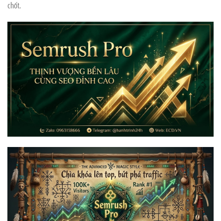
chốt.