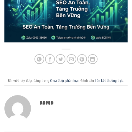
Bài viết này được đăng trong
Chưa được phân loại
. Đánh dấu
liên kết thường trực
.
ADMIN