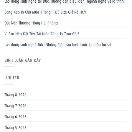
Lao động lành nghề tại Đức: Hướng dẫn điều kiện, ngành nghề và lộ trình
Băng Keo In Chữ Mua 1 Tặng 1 Đủ Size Giá Rẻ HCM
Đất Nền Thượng Hồng Hải Phòng
Vì Sao Nên Đặt Tiệc Tất Niên Công Ty Trọn Gói?
Lao động lành nghề Đức: Những điều cần biết trước khi nộp hồ sơ
BÌNH LUẬN GẦN ĐÂY
LƯU TRỮ
Tháng 8 2026
Tháng 7 2026
Tháng 6 2026
Tháng 5 2026