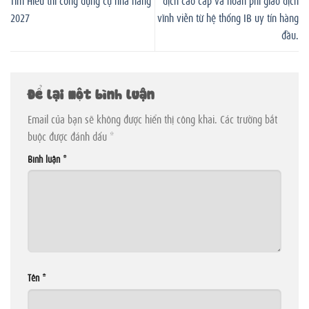
2027
vĩnh viễn từ hệ thống IB uy tín hàng
đầu.
Để lại một bình luận
Email của bạn sẽ không được hiển thị công khai.
Các trường bắt
buộc được đánh dấu
*
Bình luận
*
Tên
*