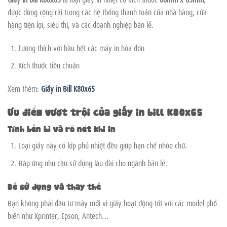
được dùng rộng rãi trong các hệ thống thanh toán của nhà hàng, cửa
hàng tiện lợi, siêu thị, và các doanh nghiệp bán lẻ.
Tương thích với hầu hết các máy in hóa đơn
Kích thước tiêu chuẩn
Xem thêm:
Giấy in Bill K80x65
Ưu điểm vượt trội của giấy in bill K80x65
Tính bền bỉ và rõ nét khi in
Loại giấy này có lớp phủ nhiệt đều giúp hạn chế nhòe chữ.
Đáp ứng nhu cầu sử dụng lâu dài cho ngành bán lẻ.
Dễ sử dụng và thay thế
Bạn không phải đầu tư máy mới vì giấy hoạt động tốt với các model phổ
biến như Xprinter, Epson, Antech…