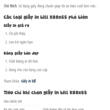
Chú thích:
Sử dụng giấy đúng chuẩn giúp tối ưu hiệu suất làm việc.
Các loại giấy in bill K80x65 phổ biến
Giấy in giá rẻ
Chi phí thấp
Lưu trữ ngắn hạn
Dòng giấy bền đẹp
Chất lượng in tốt hơn
Dùng cho cửa hàng cao cấp
Tham khảo:
Giấy in bill
Tiêu chí khi chọn giấy in bill K80x65
Tiêu chíChi tiết
Độ dài cuộn giấy
{Ảnh hưởng đến số lần thay cuộn