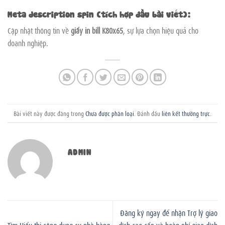
Meta description spin (tích hợp đầu bài viết):
Cập nhật thông tin về
giấy in bill K80x65
, sự lựa chọn hiệu quả cho
doanh nghiệp.
Bài viết này được đăng trong
Chưa được phân loại
. Đánh dấu
liên kết thường trực
.
ADMIN
Đăng ký ngay để nhận Trợ lý giao
Tìm Hiểu thi công dụng cụ nhà hàng
dịch cao cấp và hoàn phí giao dịch