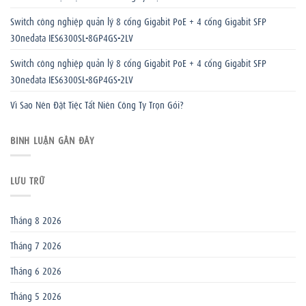
Switch công nghiệp quản lý 8 cổng Gigabit PoE + 4 cổng Gigabit SFP
3Onedata IES6300SL-8GP4GS-2LV
Switch công nghiệp quản lý 8 cổng Gigabit PoE + 4 cổng Gigabit SFP
3Onedata IES6300SL-8GP4GS-2LV
Vì Sao Nên Đặt Tiệc Tất Niên Công Ty Trọn Gói?
BÌNH LUẬN GẦN ĐÂY
LƯU TRỮ
Tháng 8 2026
Tháng 7 2026
Tháng 6 2026
Tháng 5 2026