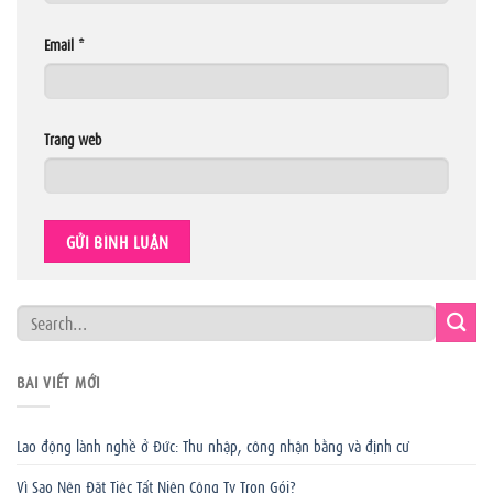
Email
*
Trang web
BÀI VIẾT MỚI
Lao động lành nghề ở Đức: Thu nhập, công nhận bằng và định cư
Vì Sao Nên Đặt Tiệc Tất Niên Công Ty Trọn Gói?