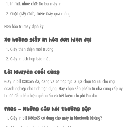
In mờ, nhòe chữ:
Do bụi máy in
Cuộn giấy rách, méo:
Giấy quá mỏng
Nên bảo trì máy định kỳ
Xu hướng giấy in hóa đơn hiện đại
Giấy thân thiện môi trường
Giấy in tích hợp bảo mật
Lời khuyên cuối cùng
Giấy in bill K80x65 đã, đang và sẽ tiếp tục là lựa chọn tối ưu cho mọi
doanh nghiệp nhờ tính tiện dụng. Hãy chọn sản phẩm từ nhà cung cấp uy
tín để đảm bảo hiệu quả in ấn và tiết kiệm chi phí lâu dài.
FAQs – Những câu hỏi thường gặp
Giấy in bill K80x65 có dùng cho máy in bluetooth không?