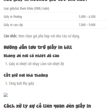
Loại giấyGiá tham khảo (VNĐ/cuộn)
Giấy in thường
5.000 – 6.500
Giấy in cao cấp
7.000 – 9.000
Cân nhắc:
Nên chọn giá phù hợp với nhu cầu sử dụng.
Hướng dẫn lưu trữ giấy in bill
Không để nơi có nhiệt độ cao
Giấy in nhiệt rất nhạy cảm với nhiệt độ
Cất giữ nơi khô thoáng
Tăng tuổi thọ giấy
Cách xử lý sự cố liên quan đến giấy in