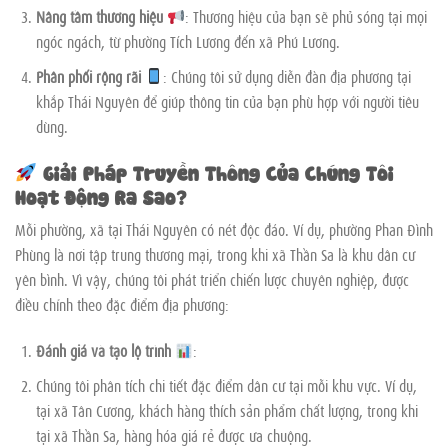
Nâng tầm thương hiệu
: Thương hiệu của bạn sẽ phủ sóng tại mọi
ngóc ngách, từ phường Tích Lương đến xã Phú Lương.
Phân phối rộng rãi
: Chúng tôi sử dụng diễn đàn địa phương tại
khắp Thái Nguyên để giúp thông tin của bạn phù hợp với người tiêu
dùng.
Giải Pháp Truyền Thông Của Chúng Tôi
Hoạt Động Ra Sao?
Mỗi phường, xã tại Thái Nguyên có nét độc đáo. Ví dụ, phường Phan Đình
Phùng là nơi tập trung thương mại, trong khi xã Thần Sa là khu dân cư
yên bình. Vì vậy, chúng tôi phát triển chiến lược chuyên nghiệp, được
điều chỉnh theo đặc điểm địa phương:
Đánh giá và tạo lộ trình
:
Chúng tôi phân tích chi tiết đặc điểm dân cư tại mỗi khu vực. Ví dụ,
tại xã Tân Cương, khách hàng thích sản phẩm chất lượng, trong khi
tại xã Thần Sa, hàng hóa giá rẻ được ưa chuộng.