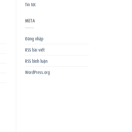
Tin tức
META
Đăng nhập
RSS bài viết
RSS bình luận
WordPress.org