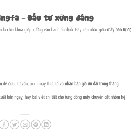
ingfa – Đầu tư xứng đáng
 là chìa khóa giúp xưởng vận hành ổn định. Hãy cân nhắc giữa
máy bán tự đ
m
để được tư vấn, xem máy thực tế và
nhận báo giá ưu đãi trong tháng
.
xuất bản ngay
, hay
bài viết chi tiết cho từng dòng máy chuyên cắt nhôm hệ