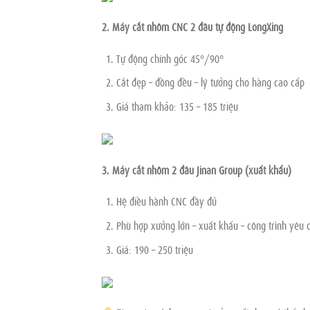
2. Máy cắt nhôm CNC 2 đầu tự động LongXing
Tự động chỉnh góc 45°/90°
Cắt đẹp – đồng đều – lý tưởng cho hàng cao cấp
Giá tham khảo: 135 – 185 triệu
3. Máy cắt nhôm 2 đầu Jinan Group (xuất khẩu)
Hệ điều hành CNC đầy đủ
Phù hợp xưởng lớn – xuất khẩu – công trình yêu 
Giá: 190 – 250 triệu