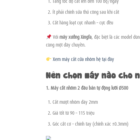
Tăng tốc độ cắt lên đến 100 bộ/ngày
Ít phải chỉnh sửa thủ công sau khi cắt
Cắt hàng loạt cực nhanh – cực đều
Với
máy xưởng Xingfa
, đặc biệt là các model d
cùng một dây chuyền.
Xem máy cắt cửa nhôm hệ tại đây
Nên chọn máy nào cho 
1. Máy cắt nhôm 2 đầu bán tự động lưỡi Ø500
Cắt mượt nhôm dày 2mm
Giá tốt từ 90 – 115 triệu
Góc cắt cơ – chỉnh tay (chính xác ±0.3mm)