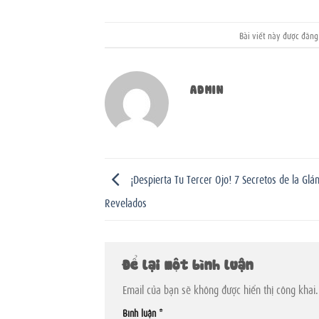
Bài viết này được đăn
ADMIN
¡Despierta Tu Tercer Ojo! 7 Secretos de la Glá
Revelados
Để lại một bình luận
Email của bạn sẽ không được hiển thị công khai.
Bình luận
*