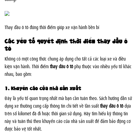
Thay dầu ô tô đúng thời điểm giúp xe vận hành bền bỉ
Các yếu tố quyết định thời điểm thay dầu ô
tô
Không có một công thức chung áp dụng cho tất cả các loại xe và điều
kiện vận hành. Thời điểm
thay dầu ô tô
phụ thuộc vào nhiều yếu tố khác
nhau, bao gồm:
1. Khuyến cáo của nhà sản xuất
Đây là yếu tố quan trọng nhất mà bạn cần tuân theo. Sách hướng dẫn sử
dụng xe thường cung cấp thông tin chi tiết về tần suất
thay dầu ô tô
dựa
trên số kilomet đã đi hoặc thời gian sử dụng. Hãy tìm hiểu kỹ thông tin
này và tuân thủ theo khuyến cáo của nhà sản xuất để đảm bảo động cơ
được bảo vệ tốt nhất.