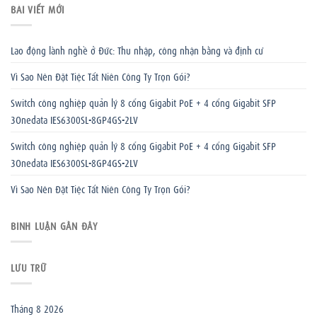
BÀI VIẾT MỚI
Lao động lành nghề ở Đức: Thu nhập, công nhận bằng và định cư
Vì Sao Nên Đặt Tiệc Tất Niên Công Ty Trọn Gói?
Switch công nghiệp quản lý 8 cổng Gigabit PoE + 4 cổng Gigabit SFP
3Onedata IES6300SL-8GP4GS-2LV
Switch công nghiệp quản lý 8 cổng Gigabit PoE + 4 cổng Gigabit SFP
3Onedata IES6300SL-8GP4GS-2LV
Vì Sao Nên Đặt Tiệc Tất Niên Công Ty Trọn Gói?
BÌNH LUẬN GẦN ĐÂY
LƯU TRỮ
Tháng 8 2026