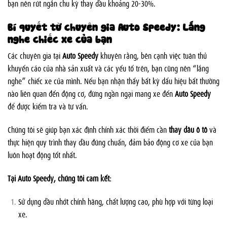
bạn nên rút ngắn chu kỳ thay dầu khoảng 20-30%.
Bí quyết từ chuyên gia Auto Speedy: Lắng
nghe chiếc xe của bạn
Các chuyên gia tại
Auto Speedy
khuyên rằng, bên cạnh việc tuân thủ
khuyến cáo của nhà sản xuất và các yếu tố trên, bạn cũng nên “lắng
nghe” chiếc xe của mình. Nếu bạn nhận thấy bất kỳ dấu hiệu bất thường
nào liên quan đến động cơ, đừng ngần ngại mang xe đến
Auto Speedy
để được kiểm tra và tư vấn.
Chúng tôi sẽ giúp bạn xác định chính xác thời điểm cần
thay dầu ô tô
và
thực hiện quy trình thay dầu đúng chuẩn, đảm bảo động cơ xe của bạn
luôn hoạt động tốt nhất.
Tại Auto Speedy, chúng tôi cam kết:
Sử dụng dầu nhớt chính hãng, chất lượng cao, phù hợp với từng loại
xe.