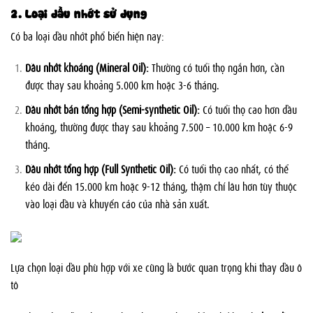
2. Loại dầu nhớt sử dụng
Có ba loại dầu nhớt phổ biến hiện nay:
Dầu nhớt khoáng (Mineral Oil):
Thường có tuổi thọ ngắn hơn, cần
được thay sau khoảng 5.000 km hoặc 3-6 tháng.
Dầu nhớt bán tổng hợp (Semi-synthetic Oil):
Có tuổi thọ cao hơn dầu
khoáng, thường được thay sau khoảng 7.500 – 10.000 km hoặc 6-9
tháng.
Dầu nhớt tổng hợp (Full Synthetic Oil):
Có tuổi thọ cao nhất, có thể
kéo dài đến 15.000 km hoặc 9-12 tháng, thậm chí lâu hơn tùy thuộc
vào loại dầu và khuyến cáo của nhà sản xuất.
Lựa chọn loại dầu phù hợp với xe cũng là bước quan trọng khi thay dầu ô
tô