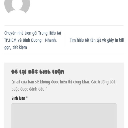
Chuyển nhà trọn gói Trung Hiếu tại
TP.HCM và Bình Dương – Nhanh,
Tìm hiểu tất tần tật về giấy in bill
gọn, tiết kiệm
Để lại một bình luận
Email của bạn sẽ không được hiển thị công khai.
Các trường bắt
buộc được đánh dấu
*
Bình luận
*