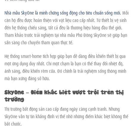
Nhà mẫu SkyOne là minh chứng sống động cho tiêu chuẩn sống mới.
Mỗi
căn hộ đều được hoàn thiện với vật liệu cao cấp nhất. Từ thiết bị vệ sinh
đến hệ thống chiếu sáng, tất cả đều là thương hiệu hàng đầu thế giới.
Tham khảo trước trải nghiệm tại nhà mẫu Phú Đông SkyOne sẽ giúp bạn
sẵn sàng cho chuyến tham quan thực tế.
Hệ thống smart-home tích hợp giúp bạn dễ dàng điều khiển thiết bị qua
một ứng dụng duy nhất. Chỉ một chạm là bạn có thể thay đổi nhiệt độ,
ánh sáng, điều khiển rèm cửa. Đó chính là trải nghiệm sống thông minh
mà bạn xứng đáng sở hữu.
SkyOne – Điểm khác biệt vượt trội trên thị
trường
Thị trường bất động sản cao cấp đang ngày càng cạnh tranh. Nhưng
SkyOne vẫn tự tin khẳng định vị thế nhờ những điểm khác biệt không thể
bắt chước.