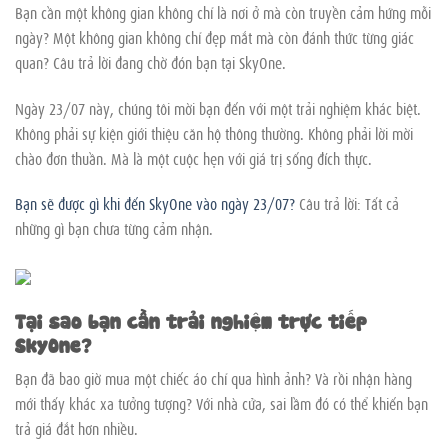
Bạn cần một không gian không chỉ là nơi ở mà còn truyền cảm hứng mỗi
ngày? Một không gian không chỉ đẹp mắt mà còn đánh thức từng giác
quan? Câu trả lời đang chờ đón bạn tại SkyOne.
Ngày 23/07 này, chúng tôi mời bạn đến với một trải nghiệm khác biệt.
Không phải sự kiện giới thiệu căn hộ thông thường. Không phải lời mời
chào đơn thuần. Mà là một cuộc hẹn với giá trị sống đích thực.
Bạn sẽ được gì khi đến SkyOne vào ngày 23/07?
Câu trả lời: Tất cả
những gì bạn chưa từng cảm nhận.
Tại sao bạn cần trải nghiệm trực tiếp
SkyOne?
Bạn đã bao giờ mua một chiếc áo chỉ qua hình ảnh? Và rồi nhận hàng
mới thấy khác xa tưởng tượng? Với nhà cửa, sai lầm đó có thể khiến bạn
trả giá đắt hơn nhiều.