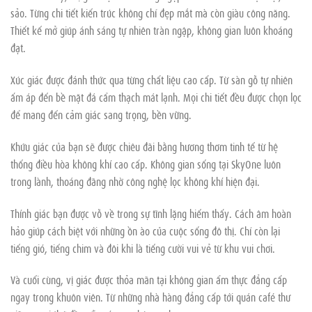
sảo. Từng chi tiết kiến trúc không chỉ đẹp mắt mà còn giàu công năng.
Thiết kế mở giúp ánh sáng tự nhiên tràn ngập, không gian luôn khoáng
đạt.
Xúc giác được đánh thức qua từng chất liệu cao cấp. Từ sàn gỗ tự nhiên
ấm áp đến bề mặt đá cẩm thạch mát lạnh. Mọi chi tiết đều được chọn lọc
để mang đến cảm giác sang trọng, bền vững.
Khứu giác của bạn sẽ được chiêu đãi bằng hương thơm tinh tế từ hệ
thống điều hòa không khí cao cấp. Không gian sống tại SkyOne luôn
trong lành, thoáng đãng nhờ công nghệ lọc không khí hiện đại.
Thính giác bạn được vỗ về trong sự tĩnh lặng hiếm thấy. Cách âm hoàn
hảo giúp cách biệt với những ồn ào của cuộc sống đô thị. Chỉ còn lại
tiếng gió, tiếng chim và đôi khi là tiếng cười vui vẻ từ khu vui chơi.
Và cuối cùng, vị giác được thỏa mãn tại không gian ẩm thực đẳng cấp
ngay trong khuôn viên. Từ những nhà hàng đẳng cấp tới quán café thư