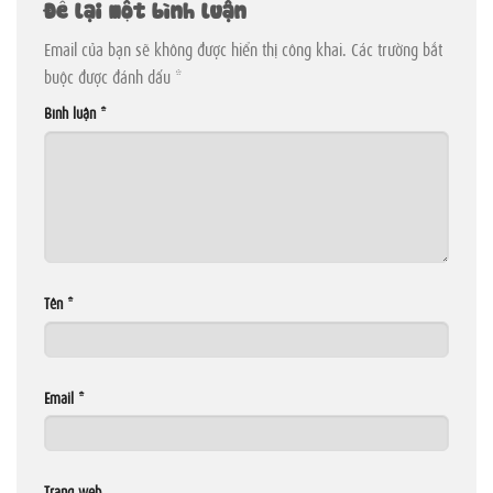
Để lại một bình luận
Email của bạn sẽ không được hiển thị công khai.
Các trường bắt
buộc được đánh dấu
*
Bình luận
*
Tên
*
Email
*
Trang web