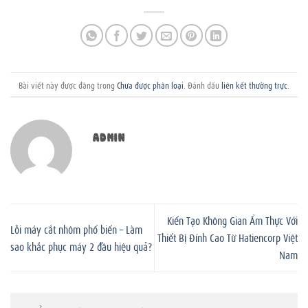
Bài viết này được đăng trong
Chưa được phân loại
. Đánh dấu
liên kết thường trực
.
ADMIN
Kiến Tạo Không Gian Ẩm Thực Với
Lỗi máy cắt nhôm phổ biến – Làm
Thiết Bị Đỉnh Cao Từ Hatiencorp Việt
sao khắc phục máy 2 đầu hiệu quả?
Nam