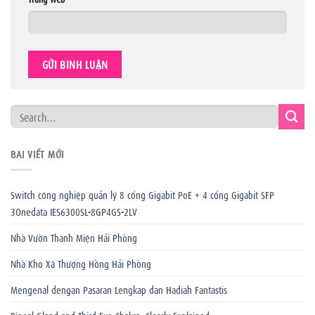
BÀI VIẾT MỚI
Switch công nghiệp quản lý 8 cổng Gigabit PoE + 4 cổng Gigabit SFP
3Onedata IES6300SL-8GP4GS-2LV
Nhà Vườn Thanh Miện Hải Phòng
Nhà Kho Xã Thượng Hồng Hải Phòng
Mengenal dengan Pasaran Lengkap dan Hadiah Fantastis