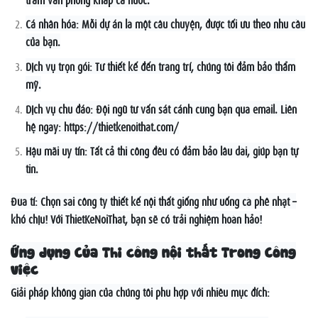
Cá nhân hóa: Mỗi dự án là một câu chuyện, được tối ưu theo nhu cầu
của bạn.
Dịch vụ trọn gói: Từ thiết kế đến trang trí, chúng tôi đảm bảo thẩm
mỹ.
Dịch vụ chu đáo: Đội ngũ tư vấn sát cánh cùng bạn qua email. Liên
hệ ngay: https://thietkenoithat.com/
Hậu mãi uy tín: Tất cả thi công đều có đảm bảo lâu dài, giúp bạn tự
tin.
Đùa tí: Chọn sai công ty thiết kế nội thất giống như uống cà phê nhạt –
khó chịu! Với ThietKeNoiThat, bạn sẽ có trải nghiệm hoàn hảo!
Ứng dụng Của Thi công nội thất Trong Công
việc
Giải pháp không gian của chúng tôi phù hợp với nhiều mục đích: