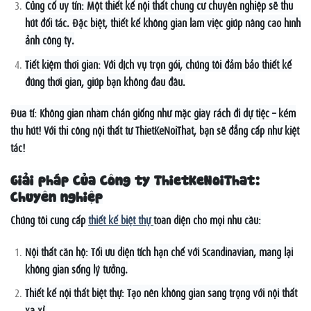
Củng cố uy tín: Một thiết kế nội thất chung cư chuyên nghiệp sẽ thu
hút đối tác. Đặc biệt, thiết kế không gian làm việc giúp nâng cao hình
ảnh công ty.
Tiết kiệm thời gian: Với dịch vụ trọn gói, chúng tôi đảm bảo thiết kế
đúng thời gian, giúp bạn không đau đầu.
Đùa tí: Không gian nhàm chán giống như mặc giày rách đi dự tiệc – kém
thu hút! Với thi công nội thất từ ThietKeNoiThat, bạn sẽ đẳng cấp như kiệt
tác!
Giải pháp Của Công ty ThietKeNoiThat:
Chuyên nghiệp
Chúng tôi cung cấp
thiết kế biệt thự
toàn diện cho mọi nhu cầu:
Nội thất căn hộ: Tối ưu diện tích hạn chế với Scandinavian, mang lại
không gian sống lý tưởng.
Thiết kế nội thất biệt thự: Tạo nên không gian sang trọng với nội thất
xa xỉ.