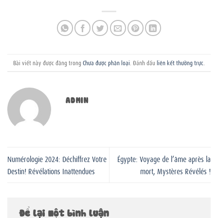
Bài viết này được đăng trong
Chưa được phân loại
. Đánh dấu
liên kết thường trực
.
ADMIN
Numérologie 2024: Déchiffrez Votre
Égypte: Voyage de l’âme après la
Destin! Révélations Inattendues
mort, Mystères Révélés !
Để lại một bình luận