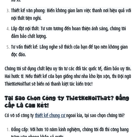
Thiết kế văn phòng: Biến không gian làm việc thành nơi hiệu quả với
nội thất tiện nghi.
Lắp đặt nội thất: Từ sơn tường đến hoàn thiện ánh sáng, chúng tôi
đảm bảo chất lượng.
Tư vấn thiết kế: Lắng nghe sở thích của bạn để tạo nên không gian
độc đáo.
Chúng tôi sử dụng chất liệu uy tín từ các đối tác quốc tế, đảm bảo uy tín.
Hài hước tí: Nếu thiết kế của bạn giống như nhà kho lộn xộn, thì Đội ngũ
ThietKeNoiThat sẽ biến nó thành kiệt tác kiến trúc!
Tại Sao Chọn Công ty ThietKeNoiThat? Đẳng
cấp Là Cam Kết!
Có vô số công ty
thiết kế chung cư
ngoài kia, tại sao chọn chúng tôi?
Đẳng cấp: Với hơn 10 năm kinh nghiệm, chúng tôi đã thi công hàng
trăm văn phòng khắp cả nước.