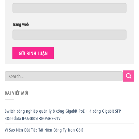
Trang web
BÀI VIẾT MỚI
Switch công nghiệp quản lý 8 cổng Gigabit PoE + 4 cổng Gigabit SFP
3Onedata IES6300SL-8GP4GS-2LV
Vì Sao Nên Đặt Tiệc Tất Niên Công Ty Trọn Gói?