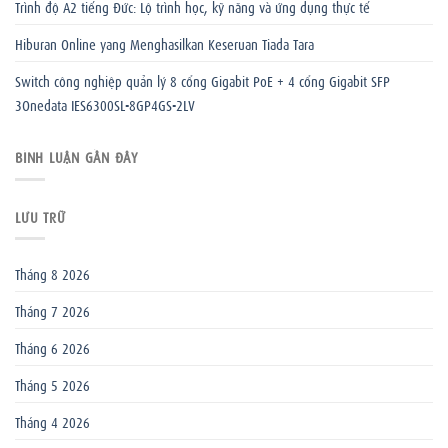
Trình độ A2 tiếng Đức: Lộ trình học, kỹ năng và ứng dụng thực tế
Hiburan Online yang Menghasilkan Keseruan Tiada Tara
Switch công nghiệp quản lý 8 cổng Gigabit PoE + 4 cổng Gigabit SFP
3Onedata IES6300SL-8GP4GS-2LV
BÌNH LUẬN GẦN ĐÂY
LƯU TRỮ
Tháng 8 2026
Tháng 7 2026
Tháng 6 2026
Tháng 5 2026
Tháng 4 2026