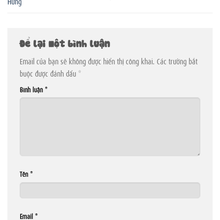
Hứng
Để lại một bình luận
Email của bạn sẽ không được hiển thị công khai.
Các trường bắt
buộc được đánh dấu
*
Bình luận
*
Tên
*
Email
*