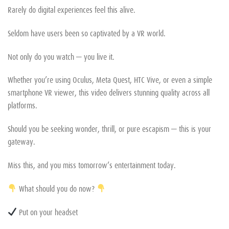
Rarely do digital experiences feel this alive.
Seldom have users been so captivated by a VR world.
Not only do you watch — you live it.
Whether you’re using Oculus, Meta Quest, HTC Vive, or even a simple
smartphone VR viewer, this video delivers stunning quality across all
platforms.
Should you be seeking wonder, thrill, or pure escapism — this is your
gateway.
Miss this, and you miss tomorrow’s entertainment today.
What should you do now?
Put on your headset