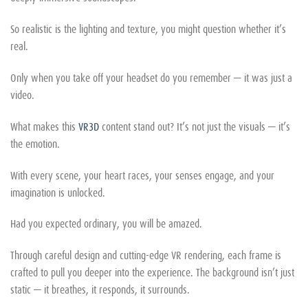
So realistic is the lighting and texture, you might question whether it’s
real.
Only when you take off your headset do you remember — it was just a
video.
What makes this
VR3D
content stand out? It’s not just the visuals — it’s
the emotion.
With every scene, your heart races, your senses engage, and your
imagination is unlocked.
Had you expected ordinary, you will be amazed.
Through careful design and cutting-edge VR rendering, each frame is
crafted to pull you deeper into the experience. The background isn’t just
static — it breathes, it responds, it surrounds.