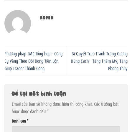
ADMIN
Phương pháp SMC tổng hợp – Công
Bí Quyết Treo Tranh Tráng Gương
Cụ Vàng Theo Dõi Dòng Tiền Lớn
Đúng Cách – Tăng Thẩm Mỹ, Tăng
Giúp Trader Thành Công
Phong Thủy
Để lại một bình luận
Email của bạn sẽ không được hiển thị công khai.
Các trường bắt
buộc được đánh dấu
*
Bình luận
*