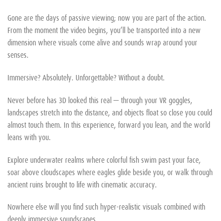
Gone are the days of passive viewing; now you are part of the action.
From the moment the video begins, you’ll be transported into a new
dimension where visuals come alive and sounds wrap around your
senses.
Immersive? Absolutely. Unforgettable? Without a doubt.
Never before has 3D looked this real — through your VR goggles,
landscapes stretch into the distance, and objects float so close you could
almost touch them. In this experience, forward you lean, and the world
leans with you.
Explore underwater realms where colorful fish swim past your face,
soar above cloudscapes where eagles glide beside you, or walk through
ancient ruins brought to life with cinematic accuracy.
Nowhere else will you find such hyper-realistic visuals combined with
deeply immersive soundscapes.