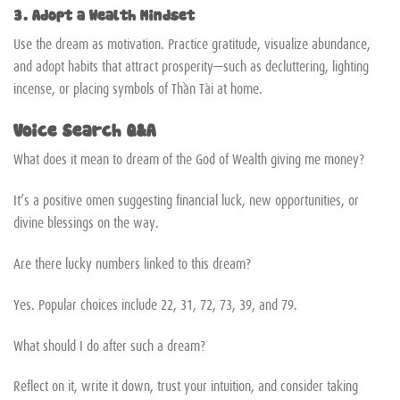
3. Adopt a Wealth Mindset
Use the dream as motivation. Practice gratitude, visualize abundance,
and adopt habits that attract prosperity—such as decluttering, lighting
incense, or placing symbols of Thần Tài at home.
Voice Search Q&A
What does it mean to dream of the God of Wealth giving me money?
It’s a positive omen suggesting financial luck, new opportunities, or
divine blessings on the way.
Are there lucky numbers linked to this dream?
Yes. Popular choices include 22, 31, 72, 73, 39, and 79.
What should I do after such a dream?
Reflect on it, write it down, trust your intuition, and consider taking