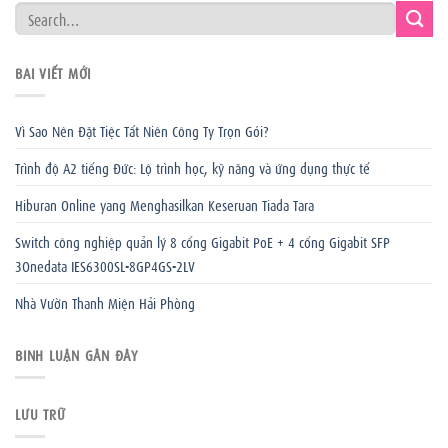
BÀI VIẾT MỚI
Vì Sao Nên Đặt Tiệc Tất Niên Công Ty Trọn Gói?
Trình độ A2 tiếng Đức: Lộ trình học, kỹ năng và ứng dụng thực tế
Hiburan Online yang Menghasilkan Keseruan Tiada Tara
Switch công nghiệp quản lý 8 cổng Gigabit PoE + 4 cổng Gigabit SFP
3Onedata IES6300SL-8GP4GS-2LV
Nhà Vườn Thanh Miện Hải Phòng
BÌNH LUẬN GẦN ĐÂY
LƯU TRỮ