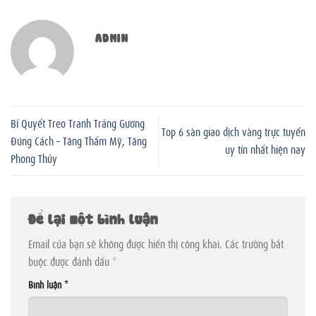
ADMIN
Bí Quyết Treo Tranh Tráng Gương
Top 6 sàn giao dịch vàng trực tuyến
Đúng Cách – Tăng Thẩm Mỹ, Tăng
uy tín nhất hiện nay
Phong Thủy
Để lại một bình luận
Email của bạn sẽ không được hiển thị công khai.
Các trường bắt
buộc được đánh dấu
*
Bình luận
*