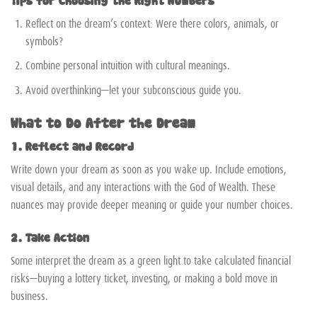
Reflect on the dream’s context: Were there colors, animals, or
symbols?
Combine personal intuition with cultural meanings.
Avoid overthinking—let your subconscious guide you.
What to Do After the Dream
1. Reflect and Record
Write down your dream as soon as you wake up. Include emotions,
visual details, and any interactions with the God of Wealth. These
nuances may provide deeper meaning or guide your number choices.
2. Take Action
Some interpret the dream as a green light to take calculated financial
risks—buying a lottery ticket, investing, or making a bold move in
business.