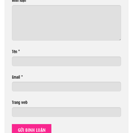
Tên
*
Email
*
Trang web