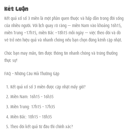
Kết Luận
Kết quả xổ số 3 miền là một phần quen thuộc và hấp dẫn trong đời sống
của nhiều người. Với lịch quay rõ ràng — miền Nam vào khoảng 16h15,
miền Trung ~17h15, miền Bắc ~18h15 mỗi ngày — việc theo dõi và dò
vé trở nên hiệu quả và nhanh chóng nếu bạn chọn đúng kênh cập nhật.
Chúc bạn may mắn, tìm được thông tin nhanh chóng và trúng thưởng
thực sự!
FAQ – Những Câu Hỏi Thường Gặp
Kết quả xổ số 3 miền được cập nhật mấy giờ?
Miền Nam: 16h15 – 16h35
Miền Trung: 17h15 – 17h35
Miền Bắc: 18h15 – 18h35
Theo dõi kết quả từ đâu thì chính xác?