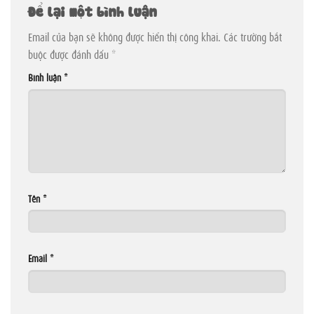
Để lại một bình luận
Email của bạn sẽ không được hiển thị công khai.
Các trường bắt
buộc được đánh dấu
*
Bình luận
*
Tên
*
Email
*