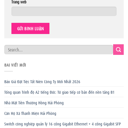
Trang web
BÀI VIẾT MỚI
Báo Giá Đặt Tiệc Tất Niên Công Ty Mới Nhất 2026
Tổng quan Trình độ A2 tiếng Đức: Từ giao tiếp cơ bản đến nền tảng B1
Nhà Mặt Tiền Thượng Hồng Hải Phòng
Căn Hộ Xã Thanh Miện Hải Phòng
Switch công nghiệp quản lý 16 cổng Gigabit Ethernet + 4 cổng Gigabit SFP