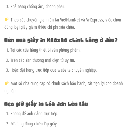
Khả năng chống ẩm, chống phai.
Theo các chuyên gia in ấn tại VietNamNet và VnExpress, việc chọn
đúng loại giấy giảm thiểu chi phí sửa chữa.
Nên mua giấy in K80x80 chính hãng ở đâu?
Tại các cửa hàng thiết bị văn phòng phẩm.
Trên các sàn thương mại điện tử uy tín.
Hoặc đặt hàng trực tiếp qua website chuyên nghiệp.
Một số nhà cung cấp có chính sách bảo hành, rất tiện lợi cho doanh
nghiệp.
Mẹo giữ giấy in hóa đơn bền lâu
Không để ánh nắng trực tiếp.
Sử dụng đúng chiều lắp giấy.