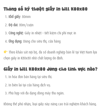
Thông số kỹ thuật giấy in bill K80x80
Khổ giấy:
80mm
Độ dài:
80m/cuộn
Công nghệ:
Giấy in nhiệt – tiết kiệm chi phí mực in
Ứng dụng:
Dùng cho siêu thị, cửa hàng
Theo khảo sát nội bộ, đa số doanh nghiệp bán lẻ tại Việt Nam lựa
chọn giấy in K80x80 nhờ chất lượng ổn định.
Giấy in bill K80x80 dùng cho lĩnh vực nào?
In hóa đơn bán hàng tại siêu thị.
In biên lai tại cửa hàng dịch vụ.
Phù hợp với đa dạng dòng máy thu ngân.
Không thể phủ nhận, loại giấy này nâng cao trải nghiệm khách hàng.