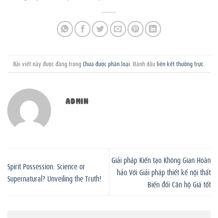
Bài viết này được đăng trong
Chưa được phân loại
. Đánh dấu
liên kết thường trực
.
ADMIN
Giải pháp Kiến tạo Không Gian Hoàn
Spirit Possession: Science or
hảo Với Giải pháp thiết kế nội thất
Supernatural? Unveiling the Truth!
Biến đổi Căn hộ Giá tốt