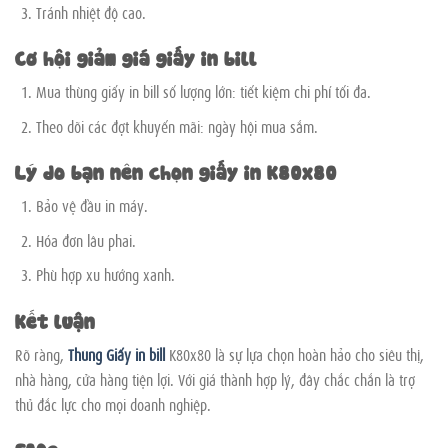
Tránh nhiệt độ cao.
Cơ hội giảm giá giấy in bill
Mua thùng giấy in bill số lượng lớn: tiết kiệm chi phí tối đa.
Theo dõi các đợt khuyến mãi: ngày hội mua sắm.
Lý do bạn nên chọn giấy in K80x80
Bảo vệ đầu in máy.
Hóa đơn lâu phai.
Phù hợp xu hướng xanh.
Kết luận
Rõ ràng,
Thùng Gi
ấy in bill
K80x80 là sự lựa chọn hoàn hảo cho siêu thị,
nhà hàng, cửa hàng tiện lợi. Với giá thành hợp lý, đây chắc chắn là trợ
thủ đắc lực cho mọi doanh nghiệp.