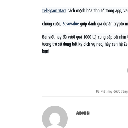
Telegram Stars
cách mệnh hóa tính sổ trong app, v
chung cuộc,
Sosovalue
giúp đánh giá dự án crypto m
Bài viết này đã vượt quá 1000 từ, cung cấp cái nhì
tương trợ sử dụng bất kỳ dịch vụ nào, hãy can hệ 
bạn!
Bài viết này được đăn
ADMIN