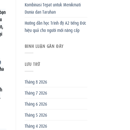
Kombinasi Tepat untuk Menikmati
Dunia dan Taruhan
 bạn
ưu
Hướng dẫn học Trình độ A2 tiếng Đức
ô,
hiệu quả cho người mới nâng cấp
ại
BÌNH LUẬN GẦN ĐÂY
n
LƯU TRỮ
 hà
Tháng 8 2026
nh
Tháng 7 2026
.
Tháng 6 2026
Tháng 5 2026
Tháng 4 2026