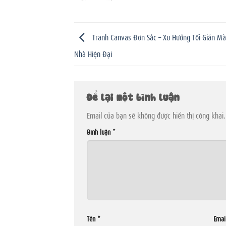
Tranh Canvas Đơn Sắc – Xu Hướng Tối Giản M
Nhà Hiện Đại
Để lại một bình luận
Email của bạn sẽ không được hiển thị công khai.
Bình luận
*
Tên
*
Emai