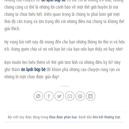
chúng cũng có thể là những lời cảnh báo về một thế giới huyền bí mà
chúng ta chưa hiểu hết. Điều quan trọng là chúng ta phải luôn giữ một
thái độ cẩn trọng và tôn trọng đối với những điều mà chúng ta không thể
giải thích.
Hy vọng bài viết này đã mang đến cho bạn những thông tin thú vị và hữu
ích. Đừng quên chia sẻ nó với bạn bè của bạn nếu bạn thấy nó hay nhé!
Bạn muốn tìm hiểu thêm về thế giới tâm linh và những điều kỳ bí? Hãy
ghé thăm
ôn lạnh búp bê
để khám phá những câu chuyện rùng rợn và
những bí mật chưa được giải đáp!
Bài viết này được đăng trong
Chưa được phân loại
. Đánh dấu
liên kết thường trực
.