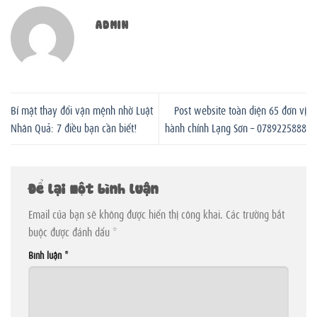
ADMIN
Bí mật thay đổi vận mệnh nhờ Luật
Post website toàn diện 65 đơn vị
Nhân Quả: 7 điều bạn cần biết!
hành chính Lạng Sơn – 0789225888
Để lại một bình luận
Email của bạn sẽ không được hiển thị công khai.
Các trường bắt
buộc được đánh dấu
*
Bình luận
*