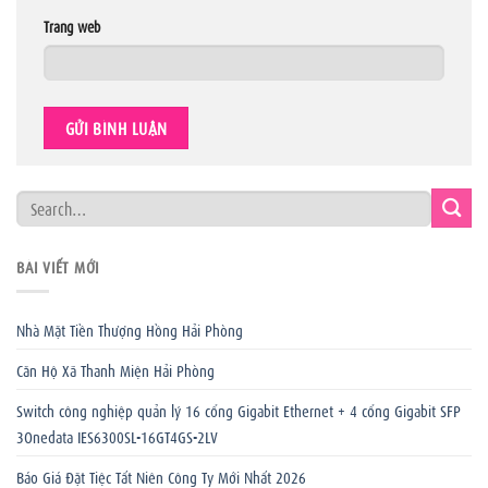
Trang web
BÀI VIẾT MỚI
Nhà Mặt Tiền Thượng Hồng Hải Phòng
Căn Hộ Xã Thanh Miện Hải Phòng
Switch công nghiệp quản lý 16 cổng Gigabit Ethernet + 4 cổng Gigabit SFP
3Onedata IES6300SL-16GT4GS-2LV
Báo Giá Đặt Tiệc Tất Niên Công Ty Mới Nhất 2026