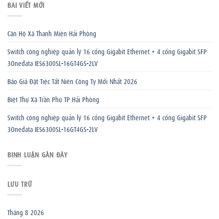
BÀI VIẾT MỚI
Căn Hộ Xã Thanh Miện Hải Phòng
Switch công nghiệp quản lý 16 cổng Gigabit Ethernet + 4 cổng Gigabit SFP
3Onedata IES6300SL-16GT4GS-2LV
Báo Giá Đặt Tiệc Tất Niên Công Ty Mới Nhất 2026
Biệt Thự Xã Trần Phú TP Hải Phòng
Switch công nghiệp quản lý 16 cổng Gigabit Ethernet + 4 cổng Gigabit SFP
3Onedata IES6300SL-16GT4GS-2LV
BÌNH LUẬN GẦN ĐÂY
LƯU TRỮ
Tháng 8 2026