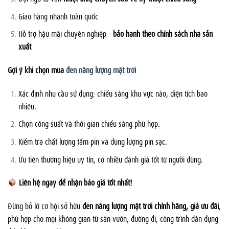
Giao hàng nhanh toàn quốc
Hỗ trợ hậu mãi chuyên nghiệp –
bảo hành theo chính sách nhà sản
xuất
Gợi ý khi chọn mua
đèn năng lượng mặt trời
Xác định nhu cầu sử dụng: chiếu sáng khu vực nào, diện tích bao
nhiêu.
Chọn công suất và thời gian chiếu sáng phù hợp.
Kiểm tra chất lượng tấm pin và dung lượng pin sạc.
Ưu tiên thương hiệu uy tín, có nhiều đánh giá tốt từ người dùng.
Liên hệ ngay để nhận báo giá tốt nhất!
Đừng bỏ lỡ cơ hội sở hữu
đèn năng lượng mặt trời chính hãng, giá ưu đãi
,
phù hợp cho mọi không gian từ sân vườn, đường đi, công trình dân dụng