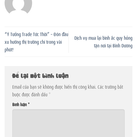
“Ý Tưởng Trade Tức Thời” – Đón đầu
Dịch vụ mua lại bình ắc quy hỏng
xu hướng thị trường chỉ trong vài
tận nơi tại Bình Dương
phút!
Để lại một bình luận
Email của bạn sẽ không được hiển thị công khai.
Các trường bắt
buộc được đánh dấu
*
Bình luận
*