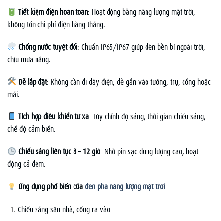
Tiết kiệm điện hoàn toàn
: Hoạt động bằng năng lượng mặt trời,
không tốn chi phí điện hàng tháng.
Chống nước tuyệt đối
: Chuẩn IP65/IP67 giúp đèn bền bỉ ngoài trời,
chịu mưa nắng.
Dễ lắp đặt
: Không cần đi dây điện, dễ gắn vào tường, trụ, cổng hoặc
mái.
Tích hợp điều khiển từ xa
: Tùy chỉnh độ sáng, thời gian chiếu sáng,
chế độ cảm biến.
Chiếu sáng liên tục 8 – 12 giờ
: Nhờ pin sạc dung lượng cao, hoạt
động cả đêm.
Ứng dụng phổ biến của
đèn pha năng lượng mặt trời
Chiếu sáng sân nhà, cổng ra vào