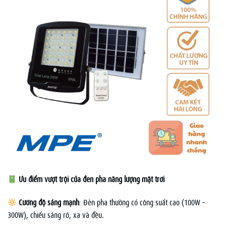
Ưu điểm vượt trội của đèn pha năng lượng mặt trời
Cường độ sáng mạnh
: Đèn pha thường có công suất cao (100W –
300W), chiếu sáng rõ, xa và đều.