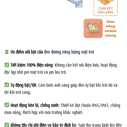
Ưu điểm nổi bật của
đèn đường năng lượng mặt trời
Tiết kiệm 100% điện năng:
Không cần kết nối điện lưới, hoạt động
độc lập nhờ pin mặt trời và pin lưu trữ.
Tự động bật/tắt:
Cảm biến ánh sáng giúp đèn tự bật khi trời tối và
tắt khi trời sáng.
Hoạt động bền bỉ, chống nước:
Thiết kế đạt chuẩn IP65/IP67, chống
mưa nắng, thích hợp với môi trường khắc nghiệt.
Không tốn chi phí điện và bảo trì định kỳ:
Tuổi thọ trung bình lên đến