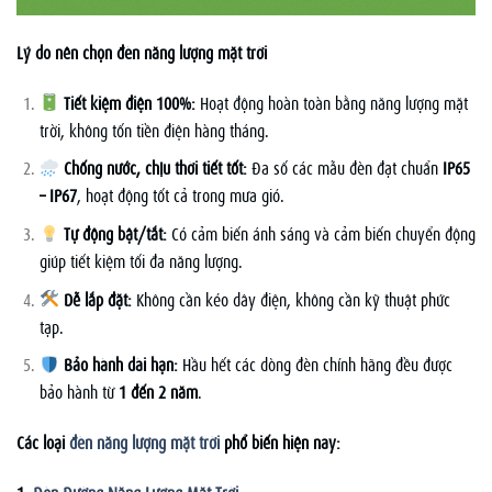
Lý do nên chọn đèn năng lượng mặt trời
Tiết kiệm điện 100%:
Hoạt động hoàn toàn bằng năng lượng mặt
trời, không tốn tiền điện hàng tháng.
Chống nước, chịu thời tiết tốt:
Đa số các mẫu đèn đạt chuẩn
IP65
– IP67
, hoạt động tốt cả trong mưa gió.
Tự động bật/tắt:
Có cảm biến ánh sáng và cảm biến chuyển động
giúp tiết kiệm tối đa năng lượng.
Dễ lắp đặt:
Không cần kéo dây điện, không cần kỹ thuật phức
tạp.
Bảo hành dài hạn:
Hầu hết các dòng đèn chính hãng đều được
bảo hành từ
1 đến 2 năm
.
Các loại
đèn năng lượng mặt trời
phổ biến hiện nay:
1.
Đèn Đường Năng Lượng Mặt Trời