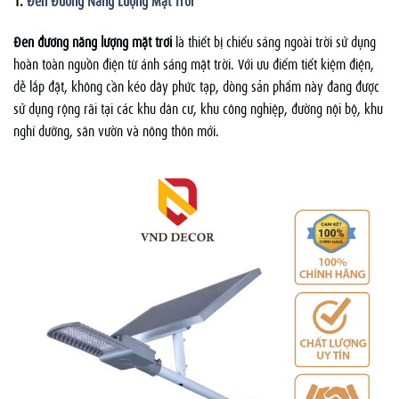
Đèn đường năng lượng mặt trời
là thiết bị chiếu sáng ngoài trời sử dụng
hoàn toàn nguồn điện từ ánh sáng mặt trời. Với ưu điểm tiết kiệm điện,
dễ lắp đặt, không cần kéo dây phức tạp, dòng sản phẩm này đang được
sử dụng rộng rãi tại các khu dân cư, khu công nghiệp, đường nội bộ, khu
nghỉ dưỡng, sân vườn và nông thôn mới.