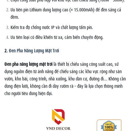
Ưu tiên pin Lithium dung lượng cao (≥ 15.000mAh) để đèn sáng cả
đêm.
Kiểm tra độ chống nước IP và chất lượng tấm pin.
Ưu tiên loại có điều khiển từ xa, cảm biến chuyển động.
2.
Đèn Pha Năng Lượng Mặt Trời
Đèn pha năng lượng mặt trời
là thiết bị chiếu sáng công suất cao, sử
dụng nguồn điện từ ánh nắng để chiếu sáng các khu vực rộng như sân
vườn, kho bãi, công trình, nhà xưởng, khu dân cư, đường đi… Không cần
dùng điện lưới, không cần đi dây rườm rà – đây là lựa chọn thông minh
cho người tiêu dùng hiện đại.