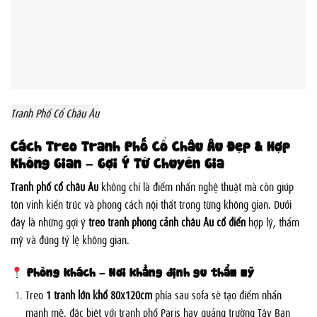
Tranh Phố Cổ Châu Âu
Cách Treo Tranh Phố Cổ Châu Âu Đẹp & Hợp
Không Gian – Gợi Ý Từ Chuyên Gia
Tranh phố cổ châu Âu
không chỉ là điểm nhấn nghệ thuật mà còn giúp
tôn vinh kiến trúc và phong cách nội thất trong từng không gian. Dưới
đây là những gợi ý
treo tranh phong cảnh châu Âu cổ điển
hợp lý, thẩm
mỹ và đúng tỷ lệ không gian.
Phòng khách – Nơi khẳng định gu thẩm mỹ
Treo
1 tranh lớn khổ 80x120cm
phía sau sofa sẽ tạo điểm nhấn
mạnh mẽ, đặc biệt với tranh phố Paris hay quảng trường Tây Ban