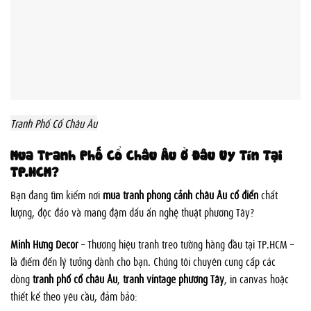
Tranh Phố Cổ Châu Âu
Mua Tranh Phố Cổ Châu Âu Ở Đâu Uy Tín Tại
TP.HCM?
Bạn đang tìm kiếm nơi
mua tranh phong cảnh châu Âu cổ điển
chất
lượng, độc đáo và mang đậm dấu ấn nghệ thuật phương Tây?
Minh Hưng Decor
– Thương hiệu tranh treo tường hàng đầu tại TP.HCM –
là điểm đến lý tưởng dành cho bạn. Chúng tôi chuyên cung cấp các
dòng
tranh phố cổ châu Âu
,
tranh vintage phương Tây
, in canvas hoặc
thiết kế theo yêu cầu, đảm bảo: