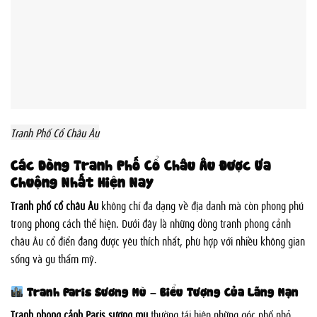
Tranh Phố Cổ Châu Âu
Các Dòng Tranh Phố Cổ Châu Âu Được Ưa
Chuộng Nhất Hiện Nay
Tranh phố cổ châu Âu
không chỉ đa dạng về địa danh mà còn phong phú
trong phong cách thể hiện. Dưới đây là những dòng tranh phong cảnh
châu Âu cổ điển đang được yêu thích nhất, phù hợp với nhiều không gian
sống và gu thẩm mỹ.
Tranh Paris Sương Mù – Biểu Tượng Của Lãng Mạn
Tranh phong cảnh Paris sương mù
thường tái hiện những góc phố nhỏ,