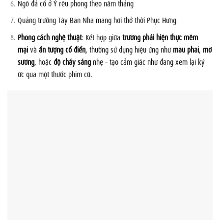
Ngõ đá cổ ở Ý rêu phong theo năm tháng
Quảng trường Tây Ban Nha mang hơi thở thời Phục Hưng
Phong cách nghệ thuật:
Kết hợp giữa
trường phái hiện thực mềm
mại
và
ấn tượng cổ điển
, thường sử dụng hiệu ứng như
màu phai
,
mờ
sương
, hoặc
độ cháy sáng
nhẹ – tạo cảm giác như đang xem lại ký
ức qua một thước phim cũ.