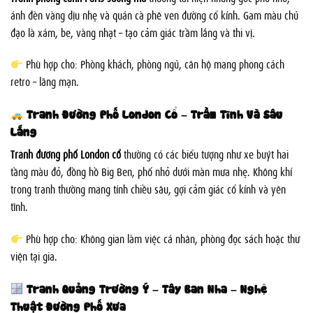
ánh đèn vàng dịu nhẹ và quán cà phê ven đường cổ kính. Gam màu chủ
đạo là xám, be, vàng nhạt – tạo cảm giác trầm lắng và thi vị.
Phù hợp cho: Phòng khách, phòng ngủ, căn hộ mang phong cách
retro – lãng mạn.
Tranh Đường Phố London Cổ – Trầm Tĩnh Và Sâu
Lắng
Tranh đường phố London cổ
thường có các biểu tượng như xe buýt hai
tầng màu đỏ, đồng hồ Big Ben, phố nhỏ dưới màn mưa nhẹ. Không khí
trong tranh thường mang tính chiều sâu, gợi cảm giác cổ kính và yên
tĩnh.
Phù hợp cho: Không gian làm việc cá nhân, phòng đọc sách hoặc thư
viện tại gia.
Tranh Quảng Trường Ý – Tây Ban Nha – Nghệ
Thuật Đường Phố Xưa