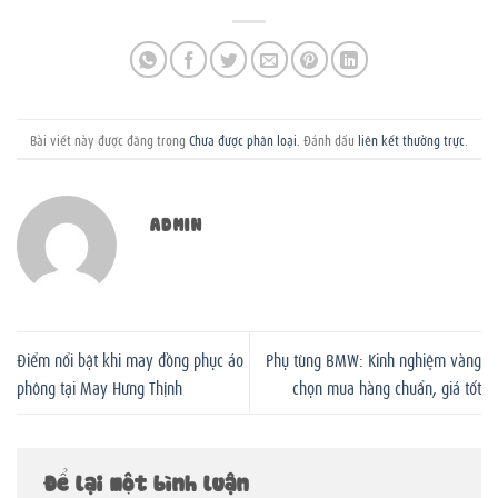
Bài viết này được đăng trong
Chưa được phân loại
. Đánh dấu
liên kết thường trực
.
ADMIN
Điểm nổi bật khi may đồng phục áo
Phụ tùng BMW: Kinh nghiệm vàng
phông tại May Hưng Thịnh
chọn mua hàng chuẩn, giá tốt
Để lại một bình luận