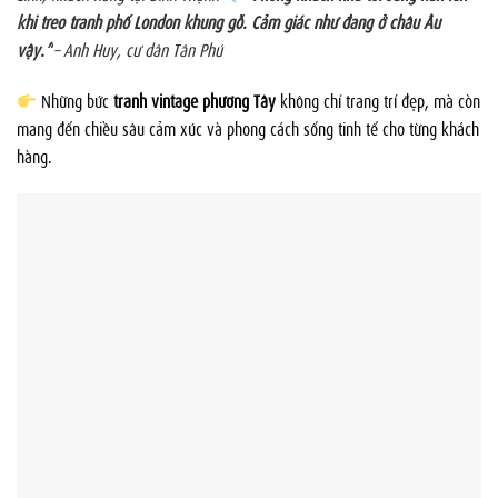
khi treo tranh phố London khung gỗ. Cảm giác như đang ở châu Âu
vậy.”
– Anh Huy, cư dân Tân Phú
Những bức
tranh vintage phương Tây
không chỉ trang trí đẹp, mà còn
mang đến chiều sâu cảm xúc và phong cách sống tinh tế cho từng khách
hàng.