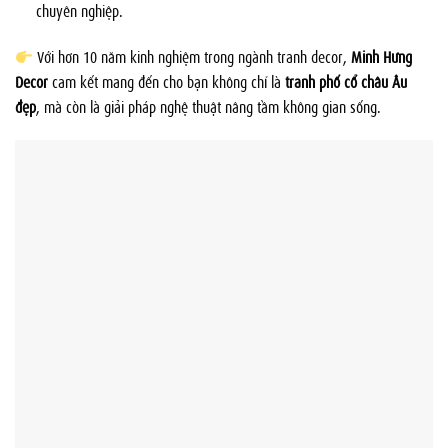
chuyên nghiệp.
Với hơn 10 năm kinh nghiệm trong ngành tranh decor,
Minh Hưng
Decor
cam kết mang đến cho bạn không chỉ là
tranh phố cổ châu Âu
đẹp
, mà còn là giải pháp nghệ thuật nâng tầm không gian sống.