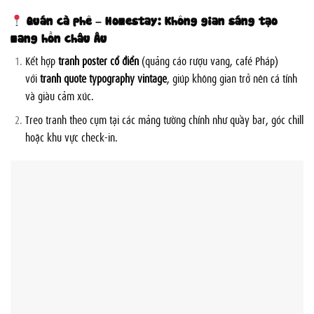
Quán cà phê – Homestay: Không gian sáng tạo
mang hồn châu Âu
Kết hợp
tranh poster cổ điển
(quảng cáo rượu vang, café Pháp)
với
tranh quote typography vintage
, giúp không gian trở nên cá tính
và giàu cảm xúc.
Treo tranh theo cụm tại các mảng tường chính như quầy bar, góc chill
hoặc khu vực check-in.