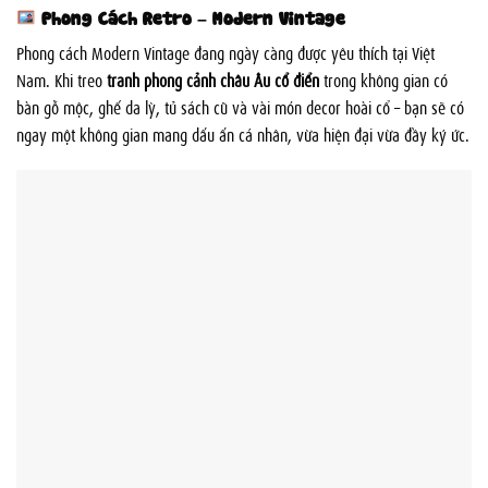
Phong Cách Retro – Modern Vintage
Phong cách Modern Vintage đang ngày càng được yêu thích tại Việt
Nam. Khi treo
tranh phong cảnh châu Âu cổ điển
trong không gian có
bàn gỗ mộc, ghế da lỳ, tủ sách cũ và vài món decor hoài cổ – bạn sẽ có
ngay một không gian mang dấu ấn cá nhân, vừa hiện đại vừa đầy ký ức.