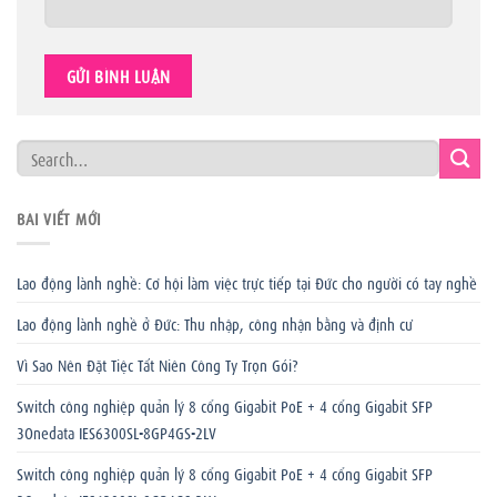
BÀI VIẾT MỚI
Lao động lành nghề: Cơ hội làm việc trực tiếp tại Đức cho người có tay nghề
Lao động lành nghề ở Đức: Thu nhập, công nhận bằng và định cư
Vì Sao Nên Đặt Tiệc Tất Niên Công Ty Trọn Gói?
Switch công nghiệp quản lý 8 cổng Gigabit PoE + 4 cổng Gigabit SFP
3Onedata IES6300SL-8GP4GS-2LV
Switch công nghiệp quản lý 8 cổng Gigabit PoE + 4 cổng Gigabit SFP