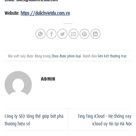
Website:
https://dulichvietdu.com.vn
Bài viết này được đăng trong
Chưa được phân loại
. Đánh dấu
liên kết thường trực
.
ADMIN
Công ty SEO tổng thể giúp bứt phá
Ting Ting iCloud – Hệ thống vay
thương hiệu số
icloud uy tín tại Hà Nội