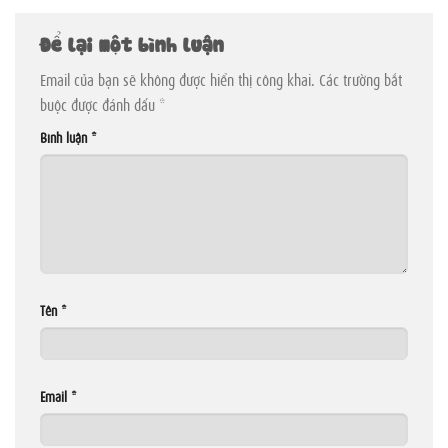
Để lại một bình luận
Email của bạn sẽ không được hiển thị công khai.
Các trường bắt
buộc được đánh dấu
*
Bình luận
*
Tên
*
Email
*