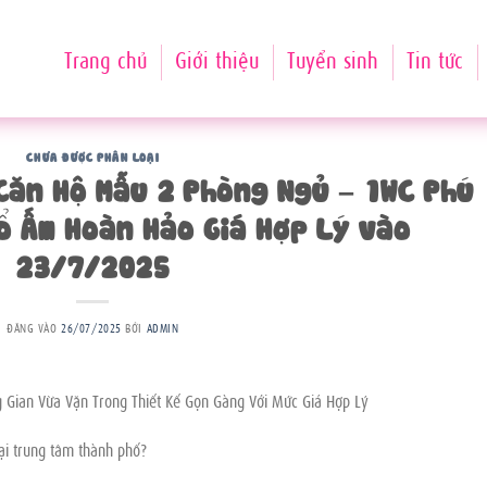
Trang chủ
Giới thiệu
Tuyển sinh
Tin tức
CHƯA ĐƯỢC PHÂN LOẠI
Căn Hộ Mẫu 2 Phòng Ngủ – 1WC Phú
ổ Ấm Hoàn Hảo Giá Hợp Lý vào
23/7/2025
ĐĂNG VÀO
26/07/2025
BỞI
ADMIN
Gian Vừa Vặn Trong Thiết Kế Gọn Gàng Với Mức Giá Hợp Lý
ại trung tâm thành phố?