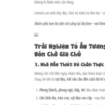
không lo thiếu món cần dùng.
Camera an ninh dày đặc, bảo vệ tuần tra liên tục – an
Khám phá trọn bộ tiện ích sống tại SkyOne – nơi khôn
Trải Nghiệm Tổ Ấm Tươn
Đón Chờ Gia Chủ
1. Nhà Mẫu Thiết Kế Chân Thực
Không cần chờ đến ngày nhận nhà, bạn hoàn toàn c
Từng chi tiết từ
vật liệu, kết cấu cho đến cách bố trí 
Phòng khách, phòng ngủ, bếp, WC
đều được trưn
Cửa kính lớn, trần cao, vật liệu cao cấp
– mọi thứ