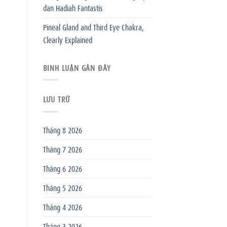
dan Hadiah Fantastis
Pineal Gland and Third Eye Chakra,
Clearly Explained
BÌNH LUẬN GẦN ĐÂY
LƯU TRỮ
Tháng 8 2026
Tháng 7 2026
Tháng 6 2026
Tháng 5 2026
Tháng 4 2026
Tháng 3 2026