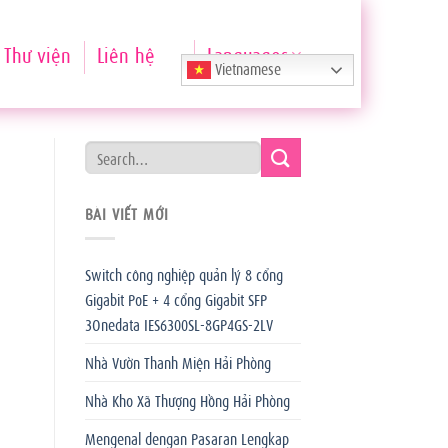
Thư viện
Liên hệ
Languages
Vietnamese
BÀI VIẾT MỚI
Switch công nghiệp quản lý 8 cổng
Gigabit PoE + 4 cổng Gigabit SFP
3Onedata IES6300SL-8GP4GS-2LV
Nhà Vườn Thanh Miện Hải Phòng
Nhà Kho Xã Thượng Hồng Hải Phòng
Mengenal dengan Pasaran Lengkap