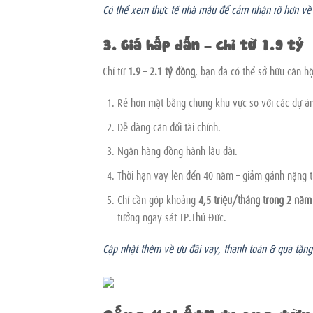
Có thể xem thực tế nhà mẫu để cảm nhận rõ hơn về 
3. Giá hấp dẫn – chỉ từ 1.9 tỷ
Chỉ từ
1.9 – 2.1 tỷ đồng
, bạn đã có thể sở hữu căn hộ 
Rẻ hơn mặt bằng chung khu vực so với các dự á
Dễ dàng cân đối tài chính.
Ngân hàng đồng hành lâu dài.
Thời hạn vay lên đến 40 năm – giảm gánh nặng t
Chỉ cần góp khoảng
4,5 triệu/tháng trong 2 năm
tưởng ngay sát TP.Thủ Đức.
Cập nhật thêm về ưu đãi vay, thanh toán & quà tặn