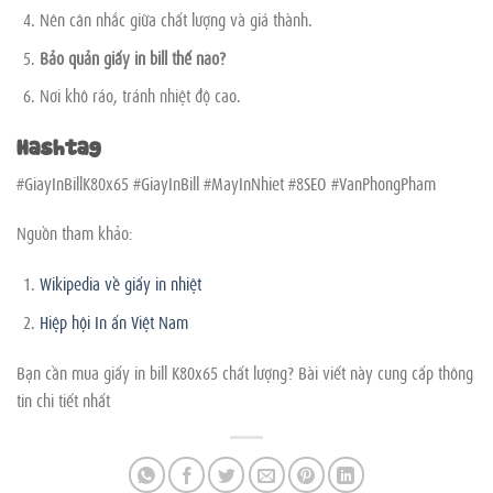
Nên cân nhắc giữa chất lượng và giá thành.
Bảo quản giấy in bill thế nào?
Nơi khô ráo, tránh nhiệt độ cao.
Hashtag
#GiayInBillK80x65 #GiayInBill #MayInNhiet #8SEO #VanPhongPham
Nguồn tham khảo:
Wikipedia về giấy in nhiệt
Hiệp hội In ấn Việt Nam
Bạn cần mua giấy in bill K80x65 chất lượng? Bài viết này cung cấp thông
tin chi tiết nhất