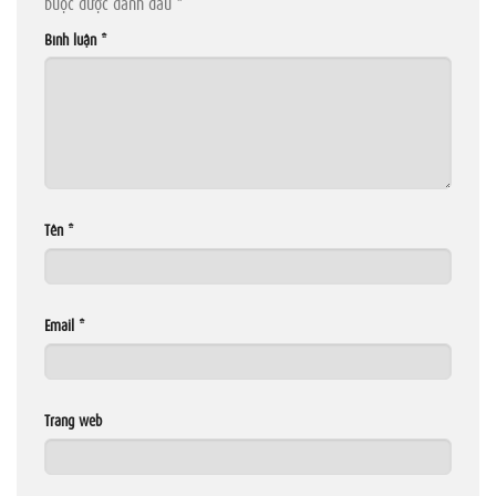
buộc được đánh dấu
*
Bình luận
*
Tên
*
Email
*
Trang web