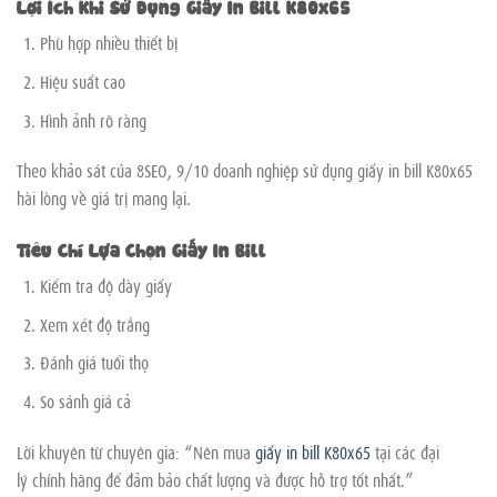
Lợi Ích Khi Sử Dụng Giấy In Bill K80x65
Phù hợp nhiều thiết bị
Hiệu suất cao
Hình ảnh rõ ràng
Theo khảo sát của 8SEO, 9/10 doanh nghiệp sử dụng giấy in bill K80x65
hài lòng về giá trị mang lại.
Tiêu Chí Lựa Chọn Giấy In Bill
Kiểm tra độ dày giấy
Xem xét độ trắng
Đánh giá tuổi thọ
So sánh giá cả
Lời khuyên từ chuyên gia: “Nên mua
giấy in bill K80x65
tại các đại
lý chính hãng để đảm bảo chất lượng và được hỗ trợ tốt nhất.”