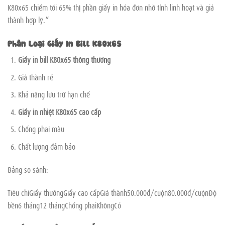
K80x65 chiếm tới 65% thị phần giấy in hóa đơn nhờ tính linh hoạt và giá
thành hợp lý.”
Phân Loại Giấy In Bill K80x65
Giấy in bill K80x65 thông thường
Giá thành rẻ
Khả năng lưu trữ hạn chế
Giấy in nhiệt K80x65 cao cấp
Chống phai màu
Chất lượng đảm bảo
Bảng so sánh:
Tiêu chíGiấy thườngGiấy cao cấpGiá thành50.000đ/cuộn80.000đ/cuộnĐộ
bền6 tháng12 thángChống phaiKhôngCó