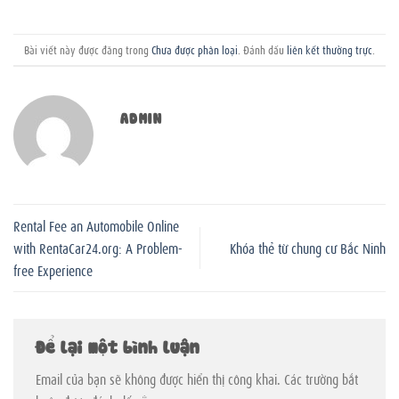
Bài viết này được đăng trong
Chưa được phân loại
. Đánh dấu
liên kết thường trực
.
ADMIN
Rental Fee an Automobile Online
with RentaCar24.org: A Problem-
Khóa thẻ từ chung cư Bắc Ninh
free Experience
Để lại một bình luận
Email của bạn sẽ không được hiển thị công khai.
Các trường bắt