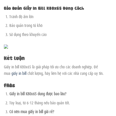
Bảo Quản Giấy In Bill K80x65 Đúng Cách
Tránh độ ẩm lớn
Bảo quản trong tủ khô
Sử dụng theo khuyến cáo
Kết luận
Giấy in bill K80x65 là giải pháp tối ưu cho các doanh nghiệp. Để
mua
giấy in bill
chất lượng, hãy liên hệ với các nhà cung cấp uy tín.
FAQs
Giấy in bill K80x65 dùng được bao lâu?
Tùy loại, từ 6-12 tháng nếu bảo quản tốt.
Có nên mua giấy in bill giá rẻ?