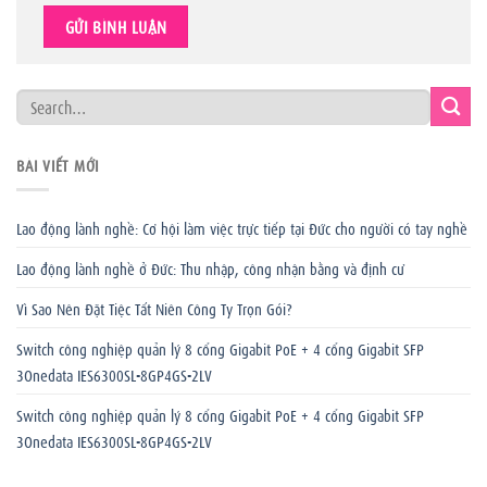
BÀI VIẾT MỚI
Lao động lành nghề: Cơ hội làm việc trực tiếp tại Đức cho người có tay nghề
Lao động lành nghề ở Đức: Thu nhập, công nhận bằng và định cư
Vì Sao Nên Đặt Tiệc Tất Niên Công Ty Trọn Gói?
Switch công nghiệp quản lý 8 cổng Gigabit PoE + 4 cổng Gigabit SFP
3Onedata IES6300SL-8GP4GS-2LV
Switch công nghiệp quản lý 8 cổng Gigabit PoE + 4 cổng Gigabit SFP
3Onedata IES6300SL-8GP4GS-2LV