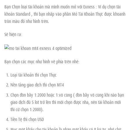
Bạn Chọn loại tài khoản mà mình muốn mở với Exness : Ví dụ chọn tài
khoản Standard , thì bạn nhấp vào phần Mỏ Tài Khoản Thực được khoanh
tròn màu đỏ như hình trên.
Sẽ hiện ra:
Bạn chọn các mục như hình vẽ phía trên nhé:
Loại tài khoản thì chọn Thực
Nền tảng giao dịch thì chọn MT4
Chọn đòn bẫy 1:2000 hoặc 1:vô cùng ( đòn bẫy vô cùng khi nào bạn
giao dịch đủ 5 lot trở lên thì mới chọn được nha, nên tài khoản mới
thì cứ chọn 1:2000).
Tiền Tệ thì chọn USD
Mục mật khẩu cho tài khoản là nhập mật khẩu có 8 ký tự, nhớ chữ