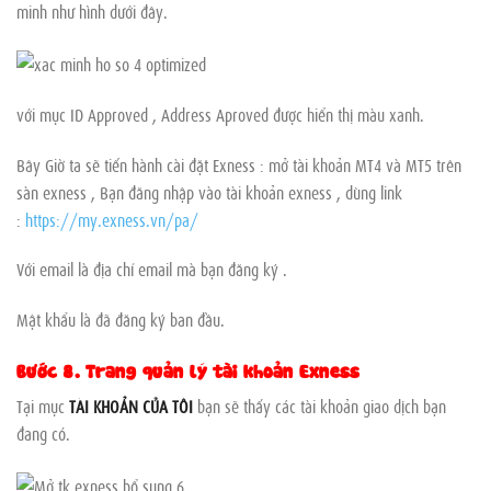
minh như hình dưới đây.
với mục ID Approved , Address Aproved được hiển thị màu xanh.
Bây Giờ ta sẽ tiến hành cài đặt Exness : mở tài khoản MT4 và MT5 trên
sàn exness , Bạn đăng nhập vào tài khoản exness , dùng link
:
https://my.exness.vn/pa/
Với email là địa chỉ email mà bạn đăng ký .
Mật khẩu là đã đăng ký ban đầu.
Bước 8. Trang quản lý tài khoản Exness
Tại mục
TÀI KHOẢN CỦA TÔI
bạn sẽ thấy các tài khoản giao dịch bạn
đang có.