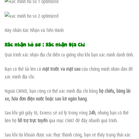
Hãy nhấn Xác Nhận và Tiến Hành
Xác nhận hồ sơ : Xác nhận Địa Chỉ
Quá trình xác nhận địa chỉ diễn ra giống như khi bạn xác minh danh tính.
Bạn có thể tải lên cả
mặt trước và mặt sau
của chứng minh nhân dân để
xác minh địa chỉ.
Ngoài CMND, bạn cũng có thể xác minh địa chỉ bằng
hộ chiếu, bằng lái
xe, hóa đơn điện nước hoặc sao kê ngân hàng
.
Sau khi gửi giấy tờ, Exness sẽ xử lý trong vòng
24h
, nhưng bạn có thể
liên hệ
hỗ trợ trực tuyến
qua mục CHAT để đẩy nhanh quá trình.
Sau khi tài khoản được xác thực thành công, bạn sẽ thấy trạng thái xác