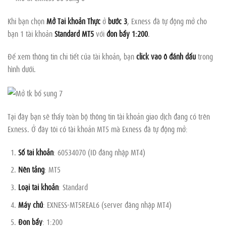
Khi bạn chọn
Mở Tài khoản Thực
ở
bước 3
, Exness đã tự động mở cho
bạn 1 tài khoản
Standard MT5
với
đòn bẩy 1:200
.
Để xem thông tin chi tiết của tài khoản, bạn
click vào ô đánh dấu
trong
hình dưới.
Tại đây bạn sẽ thấy toàn bộ thông tin tài khoản giao dịch đang có trên
Exness. Ở đây tôi có tài khoản MT5 mà Exness đã tự động mở:
Số tài khoản
: 60534070 (ID đăng nhập MT4)
Nền tảng
: MT5
Loại tài khoản
: Standard
Máy chủ
: EXNESS-MT5REAL6 (server đăng nhập MT4)
Đòn bẩy
: 1:200