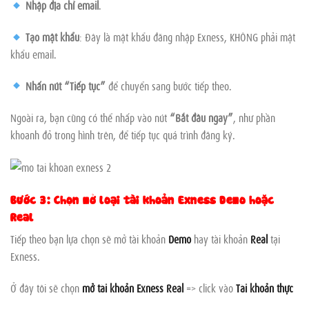
Nhập địa chỉ email
.
Tạo mật khẩu
: Đây là mật khẩu đăng nhập Exness, KHÔNG phải mật
khẩu email.
Nhấn nút “Tiếp tục”
để chuyển sang bước tiếp theo.
Ngoài ra, bạn cũng có thể nhấp vào nút
“Bắt đầu ngay”
, như phần
khoanh đỏ trong hình trên, để tiếp tục quá trình đăng ký.
Bước 3: Chọn mở loại tài khoản Exness Demo hoặc
Real
Tiếp theo bạn lựa chọn sẽ mở tài khoản
Demo
hay tài khoản
Real
tại
Exness.
Ở đây tôi sẽ chọn
mở tài khoản Exness Real
=> click vào
Tài khoản thực