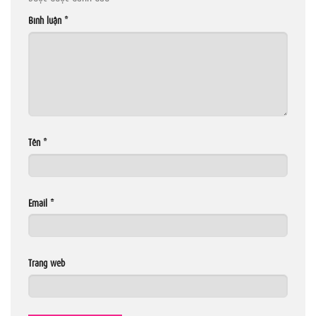
Bình luận
*
Tên
*
Email
*
Trang web