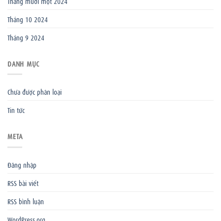
Tháng mười một 2024
Tháng 10 2024
Tháng 9 2024
DANH MỤC
Chưa được phân loại
Tin tức
META
Đăng nhập
RSS bài viết
RSS bình luận
WordPress.org