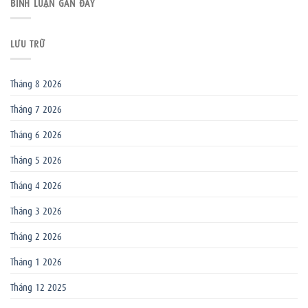
BÌNH LUẬN GẦN ĐÂY
LƯU TRỮ
Tháng 8 2026
Tháng 7 2026
Tháng 6 2026
Tháng 5 2026
Tháng 4 2026
Tháng 3 2026
Tháng 2 2026
Tháng 1 2026
Tháng 12 2025