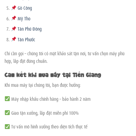
Gò Công
Mỹ Tho
Tân Phú Đông
Tân Phước
Chỉ cần gọi – chúng tôi có mặt khảo sát tận nơi, tư vấn chọn máy phù
hợp, lắp đặt đúng chuẩn.
Cam kết khi mua máy tại Tiền Giang
Khi mua máy tại chúng tôi, bạn được hưởng:
Máy nhập khẩu chính hãng – bảo hành 2 năm
Giao tận xưởng, lắp đặt miễn phí 100%
Tư vấn mô hình xưởng theo diện tích thực tế