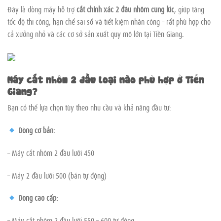
Đây là dòng máy hỗ trợ
cắt chính xác 2 đầu nhôm cùng lúc
, giúp tăng
tốc độ thi công, hạn chế sai số và tiết kiệm nhân công – rất phù hợp cho
cả xưởng nhỏ và các cơ sở sản xuất quy mô lớn tại Tiền Giang.
Máy cắt nhôm 2 đầu loại nào phù hợp ở Tiền
Giang?
Bạn có thể lựa chọn tùy theo nhu cầu và khả năng đầu tư:
Dòng cơ bản:
– Máy cắt nhôm 2 đầu lưỡi 450
– Máy 2 đầu lưỡi 500 (bán tự động)
Dòng cao cấp:
– Máy cắt nhôm 2 đầu lưỡi 550 – 600 tự động