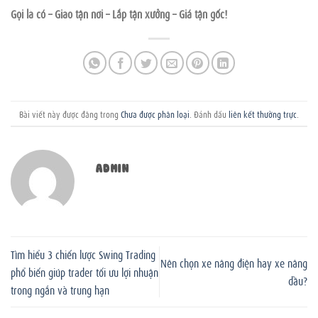
Gọi là có – Giao tận nơi – Lắp tận xưởng – Giá tận gốc!
Bài viết này được đăng trong
Chưa được phân loại
. Đánh dấu
liên kết thường trực
.
ADMIN
Tìm hiểu 3 chiến lược Swing Trading
Nên chọn xe nâng điện hay xe nâng
phổ biến giúp trader tối ưu lợi nhuận
dầu?
trong ngắn và trung hạn