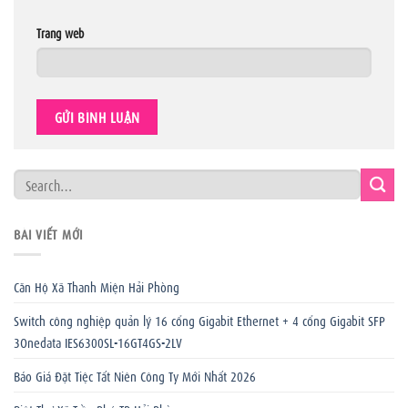
Trang web
BÀI VIẾT MỚI
Căn Hộ Xã Thanh Miện Hải Phòng
Switch công nghiệp quản lý 16 cổng Gigabit Ethernet + 4 cổng Gigabit SFP
3Onedata IES6300SL-16GT4GS-2LV
Báo Giá Đặt Tiệc Tất Niên Công Ty Mới Nhất 2026