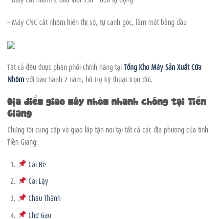
– Máy CNC cắt nhôm hiển thị số, tự canh góc, làm mát bằng dầu
Tất cả đều được phân phối chính hãng tại
Tổng Kho Máy Sản Xuất Cửa
Nhôm
với bảo hành 2 năm, hỗ trợ kỹ thuật trọn đời.
Địa điểm giao máy nhôm nhanh chóng tại Tiền
Giang
Chúng tôi cung cấp và giao lắp tận nơi tại tất cả các địa phương của tỉnh
Tiền Giang:
Cái Bè
Cai Lậy
Châu Thành
Chợ Gạo