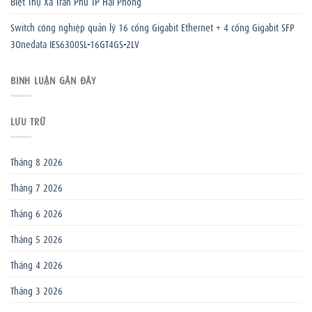
Biệt Thự Xã Trần Phú TP Hải Phòng
Switch công nghiệp quản lý 16 cổng Gigabit Ethernet + 4 cổng Gigabit SFP
3Onedata IES6300SL-16GT4GS-2LV
BÌNH LUẬN GẦN ĐÂY
LƯU TRỮ
Tháng 8 2026
Tháng 7 2026
Tháng 6 2026
Tháng 5 2026
Tháng 4 2026
Tháng 3 2026