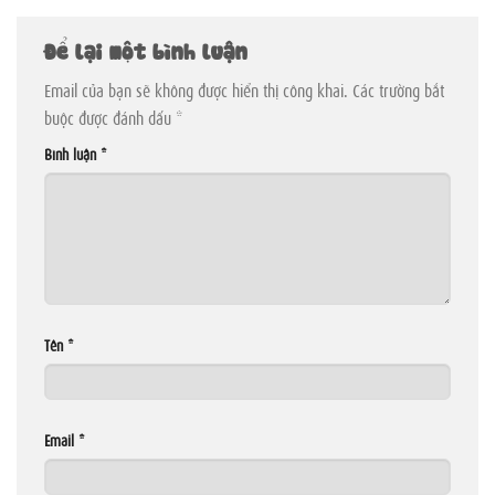
Để lại một bình luận
Email của bạn sẽ không được hiển thị công khai.
Các trường bắt
buộc được đánh dấu
*
Bình luận
*
Tên
*
Email
*