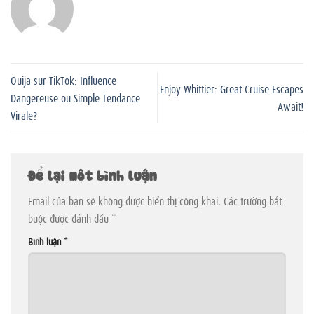
Ouija sur TikTok: Influence
Enjoy Whittier: Great Cruise Escapes
Dangereuse ou Simple Tendance
Await!
Virale?
Để lại một bình luận
Email của bạn sẽ không được hiển thị công khai.
Các trường bắt
buộc được đánh dấu
*
Bình luận
*