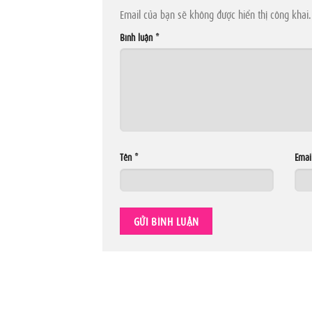
Email của bạn sẽ không được hiển thị công khai.
Bình luận
*
Tên
*
Emai