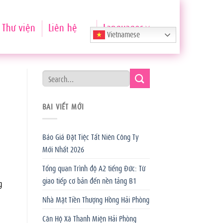
Thư viện
Liên hệ
Languages
Vietnamese
BÀI VIẾT MỚI
Báo Giá Đặt Tiệc Tất Niên Công Ty
Mới Nhất 2026
Tổng quan Trình độ A2 tiếng Đức: Từ
giao tiếp cơ bản đến nền tảng B1
g
Nhà Mặt Tiền Thượng Hồng Hải Phòng
Căn Hộ Xã Thanh Miện Hải Phòng