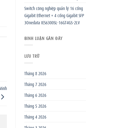
Switch công nghiệp quản lý 16 cổng
Gigabit Ethernet + 4 cổng Gigabit SFP
3Onedata IES6300SL-16GT4GS-2LV
BÌNH LUẬN GẦN ĐÂY
LƯU TRỮ
Tháng 8 2026
Tháng 7 2026
Minh
Tháng 6 2026
Tháng 5 2026
Tháng 4 2026
Tháng 3 2026