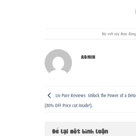
Bài viết này được đăn
ADMIN
Liv Pure Reviews: Unlock the Power of a Deto
(80% OFF Price cut Inside!).
Để lại một bình luận