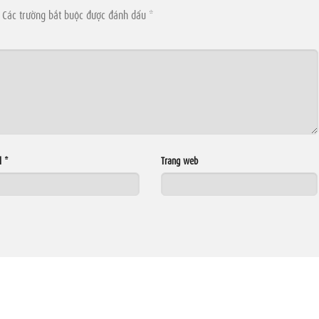
Các trường bắt buộc được đánh dấu
*
l
*
Trang web