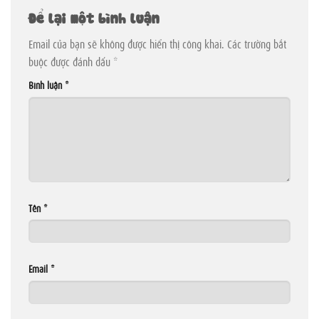
Để lại một bình luận
Email của bạn sẽ không được hiển thị công khai.
Các trường bắt
buộc được đánh dấu
*
Bình luận
*
Tên
*
Email
*