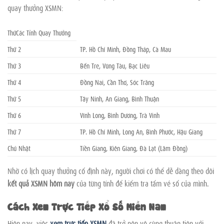
quay thưởng XSMN:
ThứCác Tỉnh Quay Thưởng
Thứ 2
TP. Hồ Chí Minh, Đồng Tháp, Cà Mau
Thứ 3
Bến Tre, Vũng Tàu, Bạc Liêu
Thứ 4
Đồng Nai, Cần Thơ, Sóc Trăng
Thứ 5
Tây Ninh, An Giang, Bình Thuận
Thứ 6
Vĩnh Long, Bình Dương, Trà Vinh
Thứ 7
TP. Hồ Chí Minh, Long An, Bình Phước, Hậu Giang
Chủ Nhật
Tiền Giang, Kiên Giang, Đà Lạt (Lâm Đồng)
Nhờ có lịch quay thưởng cố định này, người chơi có thể dễ dàng theo dõi
kết quả XSMN hôm nay
của từng tỉnh để kiểm tra tấm vé số của mình.
Cách Xem Trực Tiếp Xổ Số Miền Nam
Hiện nay, việc
xem trực tiếp XSMN
đã trở nên vô cùng thuận tiện với