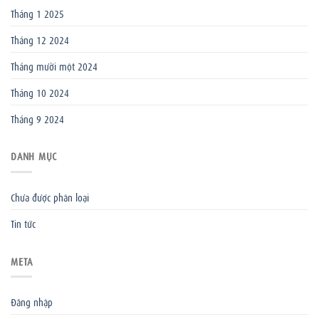
Tháng 1 2025
Tháng 12 2024
Tháng mười một 2024
Tháng 10 2024
Tháng 9 2024
DANH MỤC
Chưa được phân loại
Tin tức
META
Đăng nhập