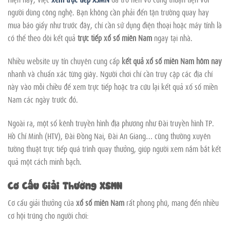
người dùng công nghệ. Bạn không cần phải đến tận trường quay hay
mua báo giấy như trước đây, chỉ cần sử dụng điện thoại hoặc máy tính là
có thể theo dõi kết quả
trực tiếp xổ số miền Nam
ngay tại nhà.
Nhiều website uy tín chuyên cung cấp
kết quả xổ số miền Nam hôm nay
nhanh và chuẩn xác từng giây. Người chơi chỉ cần truy cập các địa chỉ
này vào mỗi chiều để xem trực tiếp hoặc tra cứu lại kết quả xổ số miền
Nam các ngày trước đó.
Ngoài ra, một số kênh truyền hình địa phương như Đài truyền hình TP.
Hồ Chí Minh (HTV), Đài Đồng Nai, Đài An Giang… cũng thường xuyên
tường thuật trực tiếp quá trình quay thưởng, giúp người xem nắm bắt kết
quả một cách minh bạch.
Cơ Cấu Giải Thưởng XSMN
Cơ cấu giải thưởng của
xổ số miền Nam
rất phong phú, mang đến nhiều
cơ hội trúng cho người chơi: