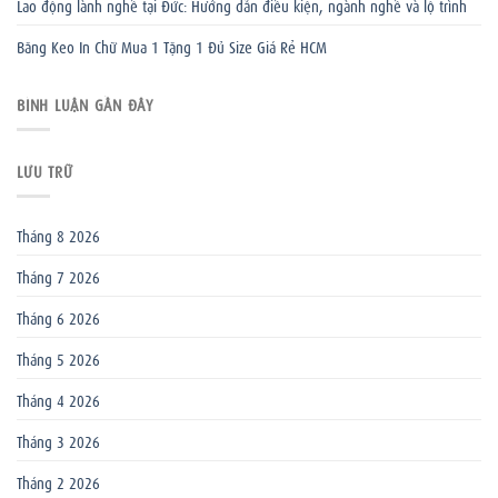
Lao động lành nghề tại Đức: Hướng dẫn điều kiện, ngành nghề và lộ trình
Băng Keo In Chữ Mua 1 Tặng 1 Đủ Size Giá Rẻ HCM
BÌNH LUẬN GẦN ĐÂY
LƯU TRỮ
Tháng 8 2026
Tháng 7 2026
Tháng 6 2026
Tháng 5 2026
Tháng 4 2026
Tháng 3 2026
Tháng 2 2026