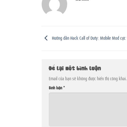
Hướng dẫn Hack Call of Duty: Mobile Mod cực ví
Để lại một bình luận
Email của bạn sẽ không được hiển thị công khai.
Bình luận
*