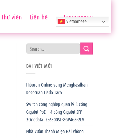
Thư viện
Liên hệ
Languages
Vietnamese
BÀI VIẾT MỚI
Hiburan Online yang Menghasilkan
Keseruan Tiada Tara
Switch công nghiệp quản lý 8 cổng
Gigabit PoE + 4 cổng Gigabit SFP
3Onedata IES6300SL-8GP4GS-2LV
Nhà Vườn Thanh Miện Hải Phòng