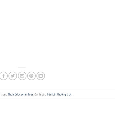
g trong
Chưa được phân loại
. Đánh dấu
liên kết thường trực
.