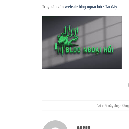
Truy cập vào
website blog ngoại hối : Tại đây
Bài viết này được đăn
ADMIN