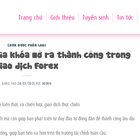
Trang chủ
Giới thiệu
Tuyển sinh
Tin tức
CHƯA ĐƯỢC PHÂN LOẠI
hìa khóa mở ra thành công trong
iao dịch Forex
ĐĂNG VÀO
28/03/2025
BỞI
ADMIN
 kiến thức và chiến lược giao dịch thực chiến
ch mà còn giúp bạn phát triển tư duy đầu tư đúng đắn để thành công lâu dài
ớng, giúp bạn tiến xa hơn trên thị trường tài chính toàn cầu.