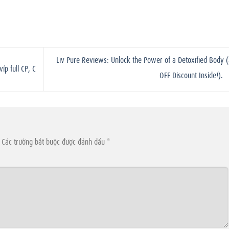
Liv Pure Reviews: Unlock the Power of a Detoxified Body 
p full CP, C
OFF Discount Inside!).
Các trường bắt buộc được đánh dấu
*