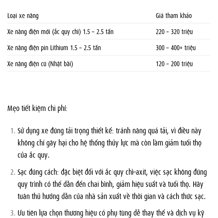
Loại xe nâng
Giá tham khảo
Xe nâng điện mới (ắc quy chì) 1.5 – 2.5 tấn
220 – 320 triệu
Xe nâng điện pin Lithium 1.5 – 2.5 tấn
300 – 400+ triệu
Xe nâng điện cũ (Nhật bãi)
120 – 200 triệu
Mẹo tiết kiệm chi phí:
Sử dụng xe đúng tải trọng thiết kế: tránh nâng quá tải, vì điều này
không chỉ gây hại cho hệ thống thủy lực mà còn làm giảm tuổi thọ
của ắc quy.
Sạc đúng cách: đặc biệt đối với ắc quy chì–axit, việc sạc không đúng
quy trình có thể dẫn đến chai bình, giảm hiệu suất và tuổi thọ. Hãy
tuân thủ hướng dẫn của nhà sản xuất về thời gian và cách thức sạc.
Ưu tiên lựa chọn thương hiệu có phụ tùng dễ thay thế và dịch vụ kỹ