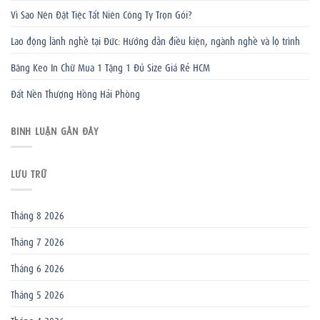
Vì Sao Nên Đặt Tiệc Tất Niên Công Ty Trọn Gói?
Lao động lành nghề tại Đức: Hướng dẫn điều kiện, ngành nghề và lộ trình
Băng Keo In Chữ Mua 1 Tặng 1 Đủ Size Giá Rẻ HCM
Đất Nền Thượng Hồng Hải Phòng
BÌNH LUẬN GẦN ĐÂY
LƯU TRỮ
Tháng 8 2026
Tháng 7 2026
Tháng 6 2026
Tháng 5 2026
Tháng 4 2026