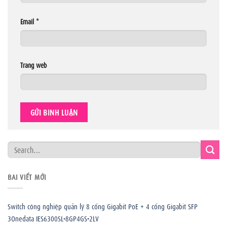
Email
*
Trang web
BÀI VIẾT MỚI
Switch công nghiệp quản lý 8 cổng Gigabit PoE + 4 cổng Gigabit SFP
3Onedata IES6300SL-8GP4GS-2LV