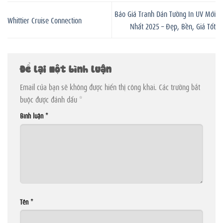
Báo Giá Tranh Dán Tường In UV Mới
Whittier Cruise Connection
Nhất 2025 – Đẹp, Bền, Giá Tốt
Để lại một bình luận
Email của bạn sẽ không được hiển thị công khai.
Các trường bắt
buộc được đánh dấu
*
Bình luận
*
Tên
*