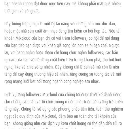
bạn nhanh chóng đạt được mục tiêu này mà không phải mất quá nhiều
thời gian và công sức.
Hãy tưởng tượng bạn là một DJ tài năng với những bản mix độc đáo,
hoặc một nhà sản xuất âm nhạc đang tìm kiếm cơ hội hợp tác. Nếu tài
khoản Mixcloud của bạn chỉ có vài trăm followers, cơ hội để nội dung
của bạn tiếp cận được với khán giả rộng lớn hơn sẽ bị hạn chế. Ngược
lại, với hàng nghìn hoặc thậm chí hàng chục nghìn followers, các bản
upload của bạn sẽ dễ dàng xuất hiện trên trang khám phá, thu hút lượt
nghe, like và chia sẻ tự nhiên. Đây không chỉ là con số mà còn là nền
tảng để xây dựng thương hiệu cá nhân, tăng cường sự tương tác và mở
rộng mạng lưới kết nối trong ngành công nghiệp âm nhạc.
Dịch vụ tăng followers Mixcloud của chúng tôi được thiết kế dành riêng
cho những cá nhân và tổ chức mong muốn phát triển bền vững trên nền
tảng này. Chúng tôi sử dụng các phương pháp tiên tiến, tuân thủ nghiêm
ngặt các quy định của Mixcloud, đảm bảo an toàn cho tài khoản của
bạn. Không giống như các dịch vụ kém chất lượng có thể dẫn đến rủi ro