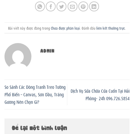
Bài viết này được đăng trong
Chưa được phân loại
. Đánh dấu
liên kết thường trực
.
ADMIN
So Sánh Các Dòng Tranh Treo Tường
Dịch Vụ Sửa Chữa Cửa Cuốn Tại Hải
Phổ Biến – Canvas, Sơn Dầu, Tráng
Phòng- 24h 096.726.5854
Gương Nên Chọn Gì?
Để lại một bình luận