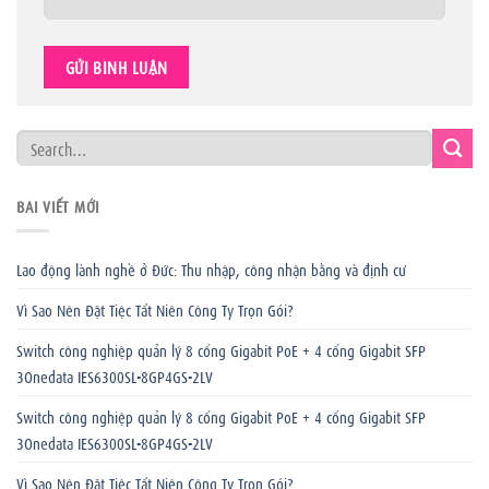
BÀI VIẾT MỚI
Lao động lành nghề ở Đức: Thu nhập, công nhận bằng và định cư
Vì Sao Nên Đặt Tiệc Tất Niên Công Ty Trọn Gói?
Switch công nghiệp quản lý 8 cổng Gigabit PoE + 4 cổng Gigabit SFP
3Onedata IES6300SL-8GP4GS-2LV
Switch công nghiệp quản lý 8 cổng Gigabit PoE + 4 cổng Gigabit SFP
3Onedata IES6300SL-8GP4GS-2LV
Vì Sao Nên Đặt Tiệc Tất Niên Công Ty Trọn Gói?