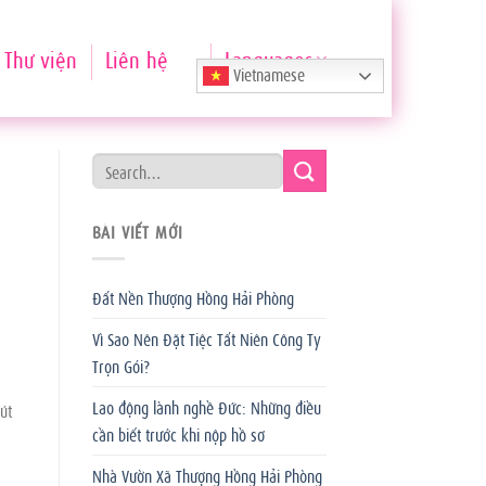
Thư viện
Liên hệ
Languages
Vietnamese
BÀI VIẾT MỚI
Đất Nền Thượng Hồng Hải Phòng
Vì Sao Nên Đặt Tiệc Tất Niên Công Ty
Trọn Gói?
Lao động lành nghề Đức: Những điều
út
cần biết trước khi nộp hồ sơ
Nhà Vườn Xã Thượng Hồng Hải Phòng