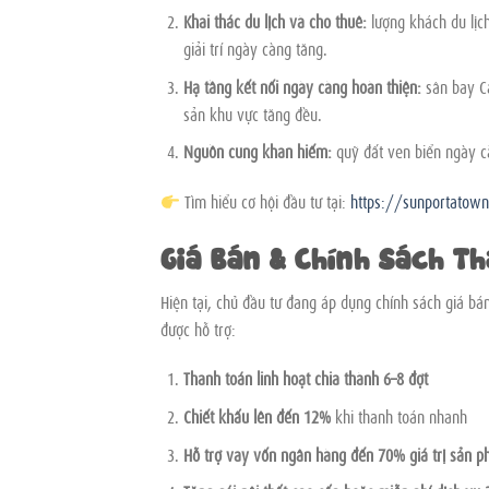
Khai thác du lịch và cho thuê:
lượng khách du lịc
giải trí ngày càng tăng.
Hạ tầng kết nối ngày càng hoàn thiện:
sân bay Ca
sản khu vực tăng đều.
Nguồn cung khan hiếm:
quỹ đất ven biển ngày cà
Tìm hiểu cơ hội đầu tư tại:
https://sunportatown
Giá Bán & Chính Sách Th
Hiện tại, chủ đầu tư đang áp dụng chính sách giá bán
được hỗ trợ:
Thanh toán linh hoạt chia thành 6–8 đợt
Chiết khấu lên đến 12%
khi thanh toán nhanh
Hỗ trợ vay vốn ngân hàng đến 70% giá trị sản 