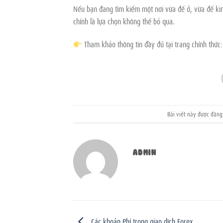
Nếu bạn đang tìm kiếm một nơi vừa để ở, vừa để kinh
chính là lựa chọn không thể bỏ qua.
Tham khảo thông tin đầy đủ tại trang chính thức
Bài viết này được đăn
ADMIN
Các khoản Phí trong giao dịch Forex