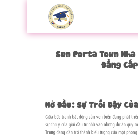
Bỏ
qua
nội
dung
Sun Porta Town Nha 
Đẳng Cấp
Mở Đầu: Sự Trỗi Dậy Củ
Giữa bức tranh bất động sản ven biển đang phát triể
sự chú ý của giới đầu tư nhờ vào những dự án quy m
Trang
đang dần trở thành biểu tượng của một phong c