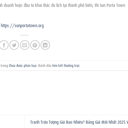
 doanh hoặc đầu tư khai thác du lịch tại thành phố biển, thì Sun Porta Town
:
https://sunportatown.org
g trong
Chưa được phân loại
. Đánh dấu
liên kết thường trực
.
Tranh Trừu Tượng Giá Bao Nhiêu? Bảng Giá Mới Nhất 2025 V