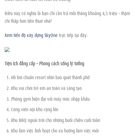
Điều này có nghĩa là bạn chỉ cần trả mỗi tháng khoảng 4,5 triệu – thậm
chí thấp hơn tiền thuê nhà!
Xem tiến độ xây dựng SkyOne
trực tiếp tại đây.
Tiện ích đẳng cấp – Phong cách sống lý tưởng
Hồ bơi chuẩn resort nhìn bao quát thành phố
Khu vui chơi trẻ em an toàn và sáng tạo
Phòng gym hiện đại với máy móc nhập khẩu
Công viên nội khu rộng lớn
Khu BBQ ngoài trời cho những buổi chiều cuối tuần
Khu làm việc linh hoạt cho xu hướng làm việc mới