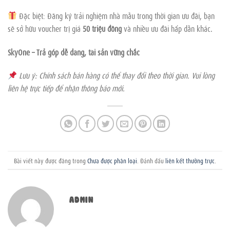
Đặc biệt: Đăng ký trải nghiệm nhà mẫu trong thời gian ưu đãi, bạn
sẽ sở hữu voucher trị giá
50 triệu đồng
và nhiều ưu đãi hấp dẫn khác.
SkyOne – Trả góp dễ dàng, tài sản vững chắc
Lưu ý: Chính sách bán hàng có thể thay đổi theo thời gian. Vui lòng
liên hệ trực tiếp để nhận thông báo mới.
Bài viết này được đăng trong
Chưa được phân loại
. Đánh dấu
liên kết thường trực
.
ADMIN