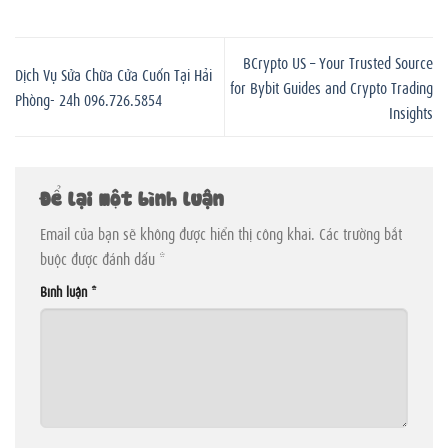
BCrypto US – Your Trusted Source
Dịch Vụ Sửa Chữa Cửa Cuốn Tại Hải
for Bybit Guides and Crypto Trading
Phòng- 24h 096.726.5854
Insights
Để lại một bình luận
Email của bạn sẽ không được hiển thị công khai.
Các trường bắt
buộc được đánh dấu
*
Bình luận
*