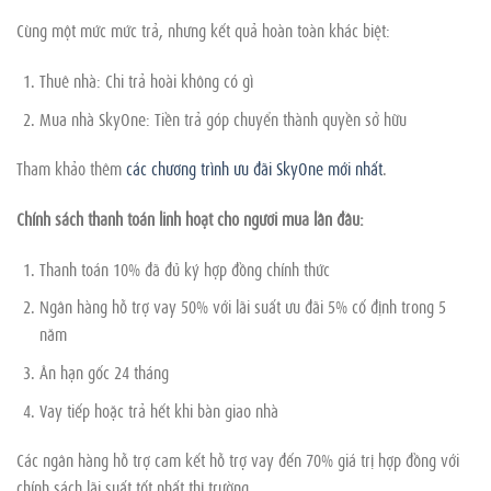
Cùng một mức mức trả, nhưng kết quả hoàn toàn khác biệt:
Thuê nhà: Chi trả hoài không có gì
Mua nhà SkyOne: Tiền trả góp chuyển thành quyền sở hữu
Tham khảo thêm
các chương trình ưu đãi SkyOne mới nhất
.
Chính sách thanh toán linh hoạt cho người mua lần đầu:
Thanh toán 10% đã đủ ký hợp đồng chính thức
Ngân hàng hỗ trợ vay 50% với lãi suất ưu đãi 5% cố định trong 5
năm
Ân hạn gốc 24 tháng
Vay tiếp hoặc trả hết khi bàn giao nhà
Các ngân hàng hỗ trợ cam kết hỗ trợ vay đến 70% giá trị hợp đồng với
chính sách lãi suất tốt nhất thị trường.