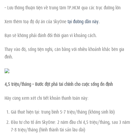
– Lưu thông thuận tiện về trung tâm TP.HCM qua các trục đường lớn
Xem thêm toạ độ dự án của SkyOne
tại đường dẫn này
.
Bạn sẽ không phải đánh đổi thời gian vì khoảng cách.
Thay vào đó, sống tiện nghi, cân bằng với nhiều khoảnh khắc bên gia
đình.
4,5 triệu/tháng – Bước đột phá tài chính cho cuộc sống ổn định
Hãy cùng xem xét chi tiết khoản thanh toán này:
Giá thuê hiện tại: trung bình 5-7 triệu/tháng (không sinh lời)
Đầu tư cho tổ ấm SkyOne: 2 năm đầu chỉ 4,5 triệu/tháng, sau 3 năm
7-8 triệu/tháng (hình thành tài sản lâu dài)