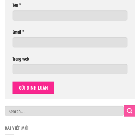
Tên
*
Email
*
Trang web
BÀI VIẾT MỚI