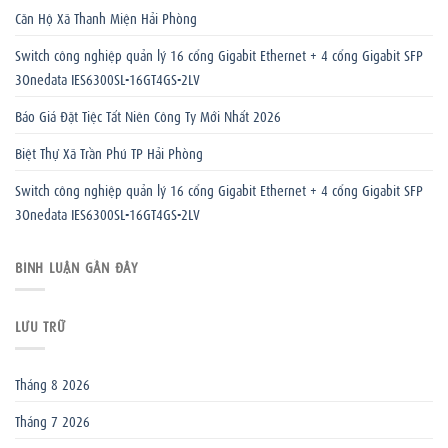
Căn Hộ Xã Thanh Miện Hải Phòng
Switch công nghiệp quản lý 16 cổng Gigabit Ethernet + 4 cổng Gigabit SFP
3Onedata IES6300SL-16GT4GS-2LV
Báo Giá Đặt Tiệc Tất Niên Công Ty Mới Nhất 2026
Biệt Thự Xã Trần Phú TP Hải Phòng
Switch công nghiệp quản lý 16 cổng Gigabit Ethernet + 4 cổng Gigabit SFP
3Onedata IES6300SL-16GT4GS-2LV
BÌNH LUẬN GẦN ĐÂY
LƯU TRỮ
Tháng 8 2026
Tháng 7 2026