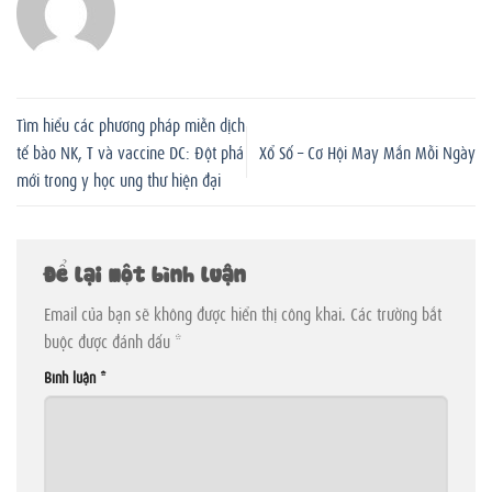
Tìm hiểu các phương pháp miễn dịch
tế bào NK, T và vaccine DC: Đột phá
Xổ Số – Cơ Hội May Mắn Mỗi Ngày
mới trong y học ung thư hiện đại
Để lại một bình luận
Email của bạn sẽ không được hiển thị công khai.
Các trường bắt
buộc được đánh dấu
*
Bình luận
*