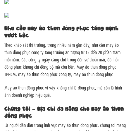
Nhu cầu may áo thun đồng phục tăng mạnh
vượt bậc
Theo khảo sát thị trường, trong nhiều năm gần đây, nhu cầu may áo
thun đồng phục công ty tăng trưởng ấn tượng từ 15 đến 20 phần trăm
mỗi năm. Các công ty ngày càng chú trọng đến sự thoải mái, đòi hỏi
đồng phục không chỉ đồng bộ mà còn bền. May áo thun đồng phục
TPHCM, may áo thun đồng phục công ty, may áo thun đồng phục
May áo thun đồng phục vì vậy không chỉ là đồng phục, mà còn là hình
ảnh doanh nghiệp hiệu quả.
Chúng tôi – Địa chỉ đa năng cho may áo thun
đồng phục
Là người dẫn đầu trong lĩnh vực may áo thun đồng phục, chúng tôi mang