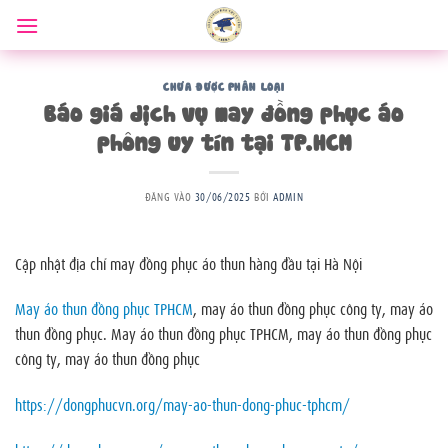
Bỏ
qua
nội
dung
CHƯA ĐƯỢC PHÂN LOẠI
Báo giá dịch vụ may đồng phục áo
phông uy tín tại TP.HCM
ĐĂNG VÀO
30/06/2025
BỞI
ADMIN
Cập nhật địa chỉ may đồng phục áo thun hàng đầu tại Hà Nội
May áo thun đồng phục TPHCM
, may áo thun đồng phục công ty, may áo
thun đồng phục. May áo thun đồng phục TPHCM, may áo thun đồng phục
công ty, may áo thun đồng phục
https://dongphucvn.org/may-ao-thun-dong-phuc-tphcm/