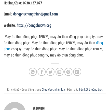
Hotline/Zalo: 0938.137.077
Email:
dongphuchungthinh@gmail.com
Website:
https://dongphucvn.org
May áo thun đồng phục TPHCM, may áo thun đồng phục công ty, may
áo thun đồng phục. May áo thun đồng phục TPHCM, may áo thun
đồng
phục
công ty, may áo thun đồng phục. May áo thun đồng phục TPHCM,
may áo thun đồng phục công ty, may áo thun đồng phục.
Bài viết này được đăng trong
Chưa được phân loại
. Đánh dấu
liên kết thường trực
.
ADMIN