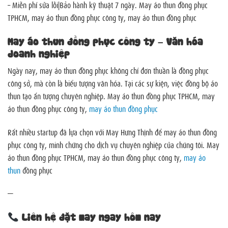
– Miễn phí sửa lỗi|Bảo hành kỹ thuật 7 ngày. May áo thun đồng phục
TPHCM, may áo thun đồng phục công ty, may áo thun đồng phục
May áo thun đồng phục công ty – Văn hóa
doanh nghiệp
Ngày nay, may áo thun đồng phục không chỉ đơn thuần là đồng phục
công sở, mà còn là biểu tượng văn hóa. Tại các sự kiện, việc đồng bộ áo
thun tạo ấn tượng chuyên nghiệp. May áo thun đồng phục TPHCM, may
áo thun đồng phục công ty,
may áo thun đồng phục
Rất nhiều startup đã lựa chọn với May Hưng Thịnh để may áo thun đồng
phục công ty, minh chứng cho dịch vụ chuyên nghiệp của chúng tôi. May
áo thun đồng phục TPHCM, may áo thun đồng phục công ty,
may áo
thun
đồng phục
—
Liên hệ đặt may ngay hôm nay