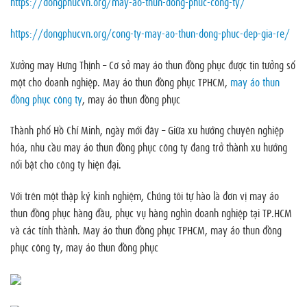
https://dongphucvn.org/may-ao-thun-dong-phuc-cong-ty/
https://dongphucvn.org/cong-ty-may-ao-thun-dong-phuc-dep-gia-re/
Xưởng may Hưng Thịnh – Cơ sở may áo thun đồng phục được tin tưởng số
một cho doanh nghiệp. May áo thun đồng phục TPHCM,
may áo thun
đồng phục công ty
, may áo thun đồng phục
Thành phố Hồ Chí Minh, ngày mới đây – Giữa xu hướng chuyên nghiệp
hóa, nhu cầu may áo thun đồng phục công ty đang trở thành xu hướng
nổi bật cho công ty hiện đại.
Với trên một thập kỷ kinh nghiệm, Chúng tôi tự hào là đơn vị may áo
thun đồng phục hàng đầu, phục vụ hàng nghìn doanh nghiệp tại TP.HCM
và các tỉnh thành. May áo thun đồng phục TPHCM, may áo thun đồng
phục công ty, may áo thun đồng phục