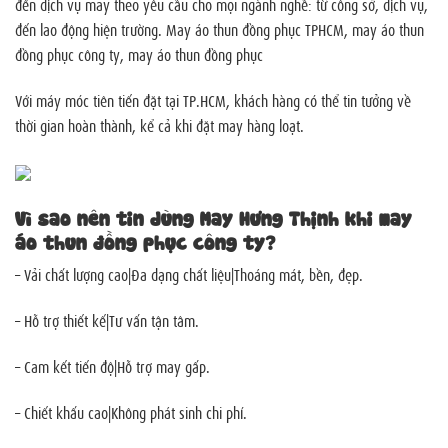
đến dịch vụ may theo yêu cầu cho mọi ngành nghề: từ công sở, dịch vụ,
đến lao động hiện trường. May áo thun đồng phục TPHCM, may áo thun
đồng phục công ty, may áo thun đồng phục
Với máy móc tiên tiến đặt tại TP.HCM, khách hàng có thể tin tưởng về
thời gian hoàn thành, kể cả khi đặt may hàng loạt.
Vì sao nên tin dùng May Hưng Thịnh khi may
áo thun đồng phục công ty?
– Vải chất lượng cao|Đa dạng chất liệu|Thoáng mát, bền, đẹp.
– Hỗ trợ thiết kế|Tư vấn tận tâm.
– Cam kết tiến độ|Hỗ trợ may gấp.
– Chiết khấu cao|Không phát sinh chi phí.