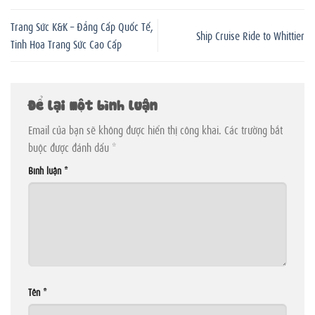
Trang Sức K&K – Đẳng Cấp Quốc Tế,
Ship Cruise Ride to Whittier
Tinh Hoa Trang Sức Cao Cấp
Để lại một bình luận
Email của bạn sẽ không được hiển thị công khai.
Các trường bắt
buộc được đánh dấu
*
Bình luận
*
Tên
*