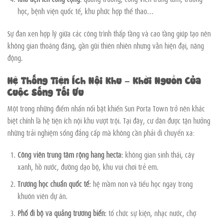
học, bệnh viện quốc tế, khu phức hợp thể thao…
Sự đan xen hợp lý giữa các công trình thấp tầng và cao tầng giúp tạo nên
không gian thoáng đãng, gần gũi thiên nhiên nhưng vẫn hiện đại, năng
động.
Hệ Thống Tiện Ích Nội Khu – Khởi Nguồn Của
Cuộc Sống Tối Ưu
Một trong những điểm nhấn nổi bật khiến Sun Porta Town trở nên khác
biệt chính là hệ tiện ích nội khu vượt trội. Tại đây, cư dân được tận hưởng
những trải nghiệm sống đẳng cấp mà không cần phải di chuyển xa:
Công viên trung tâm rộng hàng hecta:
không gian sinh thái, cây
xanh, hồ nước, đường dạo bộ, khu vui chơi trẻ em.
Trường học chuẩn quốc tế:
hệ mầm non và tiểu học ngay trong
khuôn viên dự án.
Phố đi bộ và quảng trường biển:
tổ chức sự kiện, nhạc nước, chợ