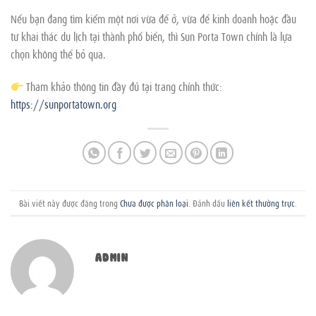
Nếu bạn đang tìm kiếm một nơi vừa để ở, vừa để kinh doanh hoặc đầu
tư khai thác du lịch tại thành phố biển, thì Sun Porta Town chính là lựa
chọn không thể bỏ qua.
Tham khảo thông tin đầy đủ tại trang chính thức:
https://sunportatown.org
Bài viết này được đăng trong
Chưa được phân loại
. Đánh dấu
liên kết thường trực
.
ADMIN