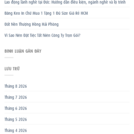
Lao động lành nghề tại Đức: Hướng dẫn điều kiện, ngành nghề và lộ trình
Băng Keo In Chữ Mua 1 Tặng 1 Đủ Size Giá Rẻ HCM
Đất Nền Thượng Hồng Hải Phòng
Vì Sao Nên Đặt Tiệc Tất Niên Công Ty Trọn Gói?
BÌNH LUẬN GẦN ĐÂY
LƯU TRỮ
Tháng 8 2026
Tháng 7 2026
Tháng 6 2026
Tháng 5 2026
Tháng 4 2026