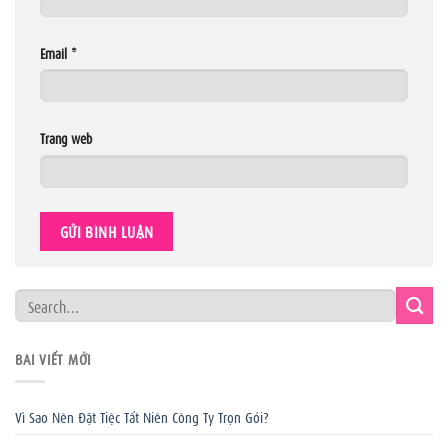
Email
*
Trang web
BÀI VIẾT MỚI
Vì Sao Nên Đặt Tiệc Tất Niên Công Ty Trọn Gói?