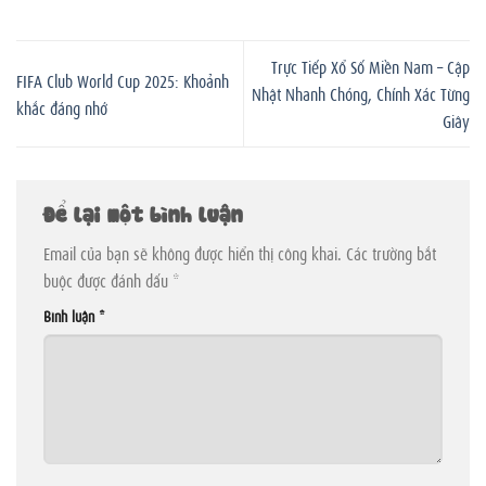
Trực Tiếp Xổ Số Miền Nam – Cập
FIFA Club World Cup 2025: Khoảnh
Nhật Nhanh Chóng, Chính Xác Từng
khắc đáng nhớ
Giây
Để lại một bình luận
Email của bạn sẽ không được hiển thị công khai.
Các trường bắt
buộc được đánh dấu
*
Bình luận
*