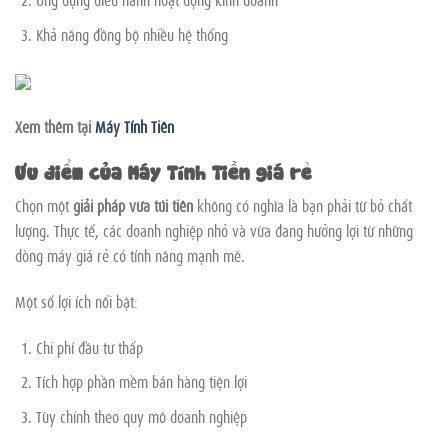
Khả năng đồng bộ nhiều hệ thống
Xem thêm tại
Máy Tính Tiền
Ưu điểm của Máy Tính Tiền giá rẻ
Chọn một
giải pháp vừa túi tiền
không có nghĩa là bạn phải từ bỏ chất
lượng. Thực tế, các doanh nghiệp nhỏ và vừa đang hưởng lợi từ những
dòng máy giá rẻ có tính năng mạnh mẽ.
Một số lợi ích nổi bật:
Chi phí đầu tư thấp
Tích hợp phần mềm bán hàng tiện lợi
Tùy chỉnh theo quy mô doanh nghiệp