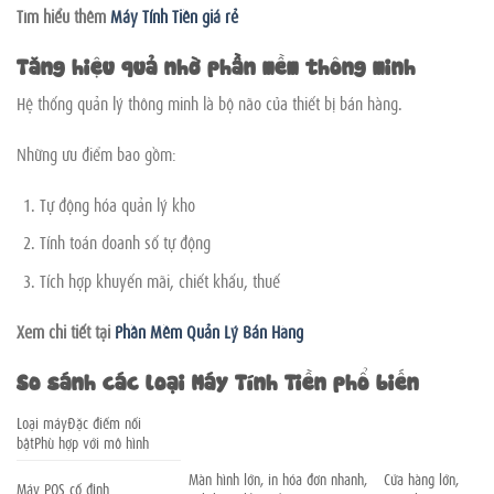
Tìm hiểu thêm
Máy Tính Tiền giá rẻ
Tăng hiệu quả nhờ phần mềm thông minh
Hệ thống quản lý thông minh là bộ não của thiết bị bán hàng.
Những ưu điểm bao gồm:
Tự động hóa quản lý kho
Tính toán doanh số tự động
Tích hợp khuyến mãi, chiết khấu, thuế
Xem chi tiết tại
Phần Mềm Quản Lý Bán Hàng
So sánh các loại Máy Tính Tiền phổ biến
Loại máyĐặc điểm nổi
bậtPhù hợp với mô hình
Màn hình lớn, in hóa đơn nhanh,
Cửa hàng lớn,
Máy POS cố định