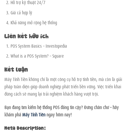
Hỗ trợ kỹ thuật 24/7
Giá cả hợp lý
Khả năng mở rộng hệ thống
Liên kết hữu ích
POS System Basics – Investopedia
What is a POS System? – Square
Kết luận
Máy Tính Tiền không chỉ là một công cụ hỗ trợ tính tiền, mà còn là giải
pháp toàn diện giúp doanh nghiệp phát triển bền vững. Việc triển khai
đúng cách sẽ mang lại trải nghiệm khách hàng vượt trội.
Bạn đang tìm kiếm hệ thống POS đáng tin cậy? Đừng chần chừ – hãy
khám phá
Máy Tính Tiền
ngay hôm nay!
Meta Description: