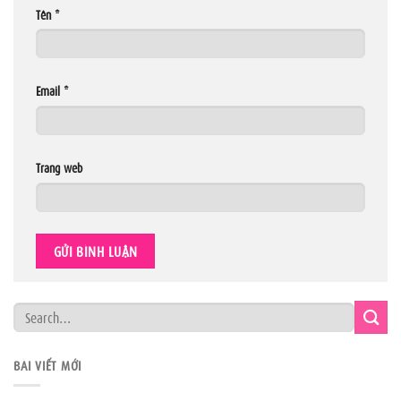
Tên
*
Email
*
Trang web
BÀI VIẾT MỚI