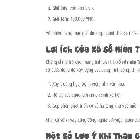
Giải Bảy
: 200.000 VNĐ.
Giải Tám
: 100.000 VNĐ.
Với nhiều hạng mục giải thưởng, người chơi có nhiều 
Lợi Ích Của Xổ Số Miền 
Không chỉ là trò chơi mang tính giải trí,
xổ số miền T
số được dùng để xây dựng các công trình công ích n
Xây trường học, bệnh viện, nhà văn hóa.
Hỗ trợ các chương trình an sinh xã hội.
Góp phần phát triển cơ sở hạ tầng khu vực miền 
Chơi xổ số vì vậy cũng đồng nghĩa với việc người d
Một Số Lưu Ý Khi Tham G