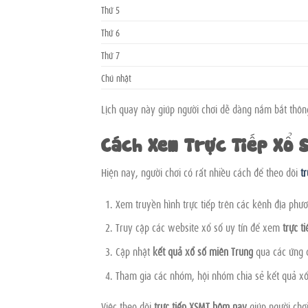
Thứ 5
Thứ 6
Thứ 7
Chủ nhật
Lịch quay này giúp người chơi dễ dàng nắm bắt thôn
Cách Xem Trực Tiếp Xổ 
Hiện nay, người chơi có rất nhiều cách để theo dõi
t
Xem truyền hình trực tiếp trên các kênh địa phư
Truy cập các website xổ số uy tín để xem
trực t
Cập nhật
kết quả xổ số miền Trung
qua các ứng d
Tham gia các nhóm, hội nhóm chia sẻ kết quả xổ
Việc theo dõi
trực tiếp XSMT hôm nay
giúp người chơi