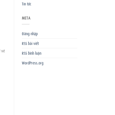
Tin tức
META
Đăng nhập
RSS bài viết
ừ vé
RSS bình luận
WordPress.org