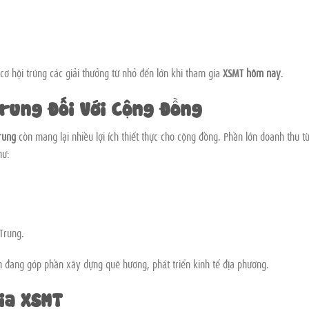
cơ hội trúng các giải thưởng từ nhỏ đến lớn khi tham gia
XSMT hôm nay
.
Trung Đối Với Cộng Đồng
rung
còn mang lại nhiều lợi ích thiết thực cho cộng đồng. Phần lớn doanh thu t
hư:
Trung.
ân đang góp phần xây dựng quê hương, phát triển kinh tế địa phương.
ia XSMT