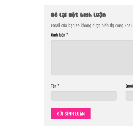
Để lại một bình luận
Email của bạn sẽ không được hiển thị công khai.
Bình luận
*
Tên
*
Emai