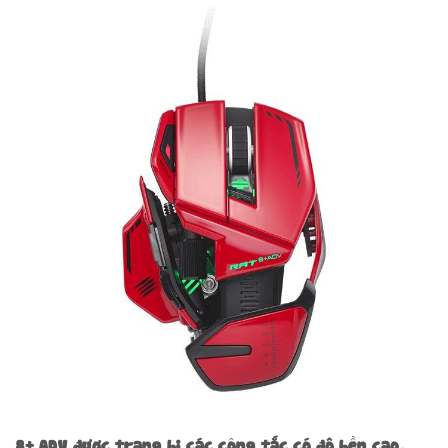
8+ ADV được trang bị các công tắc có độ bền cao,