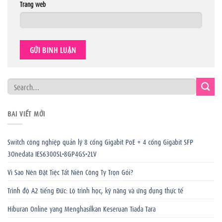
Trang web
BÀI VIẾT MỚI
Switch công nghiệp quản lý 8 cổng Gigabit PoE + 4 cổng Gigabit SFP
3Onedata IES6300SL-8GP4GS-2LV
Vì Sao Nên Đặt Tiệc Tất Niên Công Ty Trọn Gói?
Trình độ A2 tiếng Đức: Lộ trình học, kỹ năng và ứng dụng thực tế
Hiburan Online yang Menghasilkan Keseruan Tiada Tara