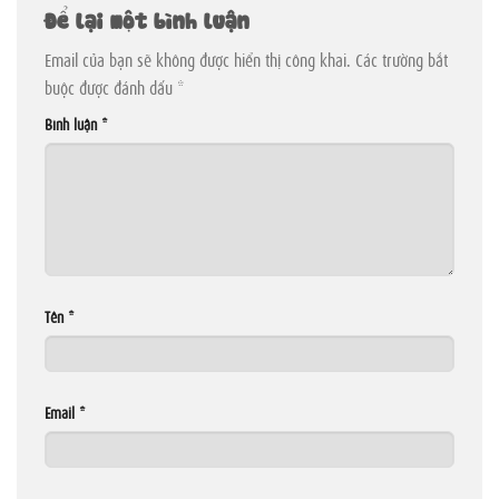
Để lại một bình luận
Email của bạn sẽ không được hiển thị công khai.
Các trường bắt
buộc được đánh dấu
*
Bình luận
*
Tên
*
Email
*